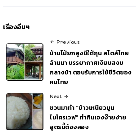
เรื่องอื่นๆ
Previous
บ้านไม้ยกสูงมีใต้ถุน สไตล์ไทย
ล้านนา บรรยากาศเงียบสงบ
กลางป่า ตอบรับการใช้ชีวิตของ
คนไทย
Next
ชวนมาทำ “ข้าวเหนียวมูน
ไมโครเวฟ” ทำกินเองง๊ายง่าย
สูตรนี้ต้องลอง