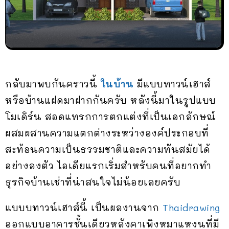
กลับมาพบกันคราวนี้
ในบ้าน
มีแบบทาวน์เฮาส์
หรือบ้านแฝดมาฝากกันครับ หลังนี้มาในรูปแบบ
โมเดิร์น สอดแทรกการตกแต่งที่เป็นเอกลักษณ์
ผสมผสานความแตกต่างระหว่างองค์ประกอบที่
สะท้อนความเป็นธรรมชาติและความทันสมัยได้
อย่างลงตัว ไอเดียแรกเริ่มสำหรับคนที่อยากทำ
ธุรกิจบ้านเช่าที่น่าสนใจไม่น้อยเลยครับ
แบบบทาวน์เฮาส์นี้ เป็นผลงานจาก
Thaidrawing
ออกแบบอาคารชั้นเดียวหลังคาเพิงหมาแหงนที่มี