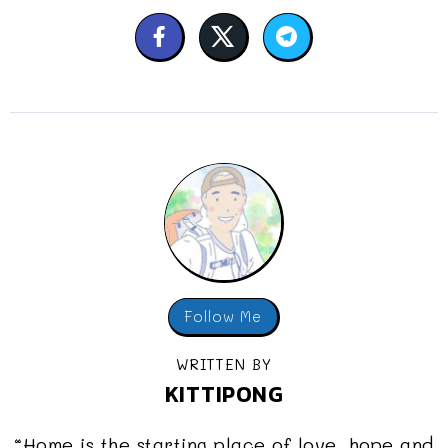
Follow Me
WRITTEN BY
KITTIPONG
“Home is the starting place of love, hope and