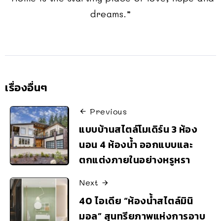
dreams.”
เรื่องอื่นๆ
Previous
แบบบ้านสไตล์โมเดิร์น 3 ห้อง
นอน 4 ห้องน้ำ ออกแบบและ
ตกแต่งภายในอย่างหรูหรา
Next
40 ไอเดีย “ห้องน้ำสไตล์มินิ
มอล” สุนทรียภาพแห่งการอาบ