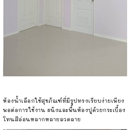
ห้องน้ำเลือกใช้สุขภัณฑ์ที่มีรูปทรงเรียบง่ายเพียง
พอต่อการใช้งาน ผนังและพื้นห้องปูด้วยกระเบื้อง
โทนสีอ่อนหลากหลายลวดลาย