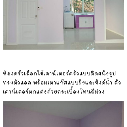
ห้องครัวเลือกใช้เคาน์เตอร์ครัวแบบติดผนังรูป
ทรงตัวแอล พร้อมเตาแก๊สแบบฝังและซิงค์น้ำ ตัว
เคาน์เตอร์ตกแต่งด้วยกระเบื้องโทนสีม่วง