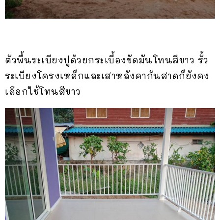
ตัวพื้นระเบียงปูด้วยกระเบื้องขัดมันโทนสีขาว รั้ว
ระเบียงโครงเหล็กและเสาหลังคากันสาดก็ยังคง
เลือกใช้โทนสีขาว