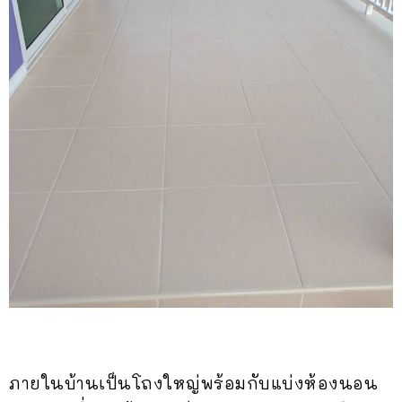
ภายในบ้านเป็นโถงใหญ่พร้อมกับแบ่งห้องนอน