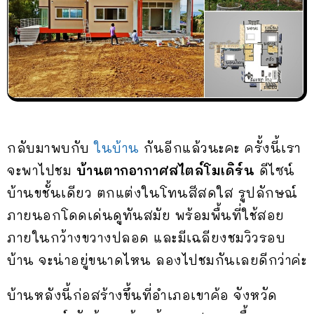
กลับมาพบกับ
ในบ้าน
กันอีกแล้วนะคะ ครั้งนี้เรา
จะพาไปชม
บ้านตากอากาศสไตล์โมเดิร์น
ดีไซน์
บ้านขชั้นเดียว ตกแต่งในโทนสีสดใส รูปลักษณ์
ภายนอกโดดเด่นดูทันสมัย พร้อมพื้นที่ใช้สอย
ภายในกว้างขวางปลอด และมีเฉลียงชมวิวรอบ
บ้าน จะน่าอยู่ขนาดไหน ลองไปชมกันเลยดีกว่าค่ะ
บ้านหลังนี้ก่อสร้างขึ้นที่อำเภอเขาค้อ จังหวัด