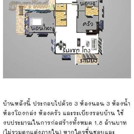
บ้านหลังนี้ ประกอบไปด้วย 3 ห้องนอน 3 ห้องน้ำ
ห้องโถงกล่ง ห้องครัว และระเบียงรอบบ้าน ใช้
งบประมาณในการก่อสร้างทั้งหมด 1.8 ล้านบาท
(ไม่รวมตกแต่งภายใน) หากใครชื่นชอบและ