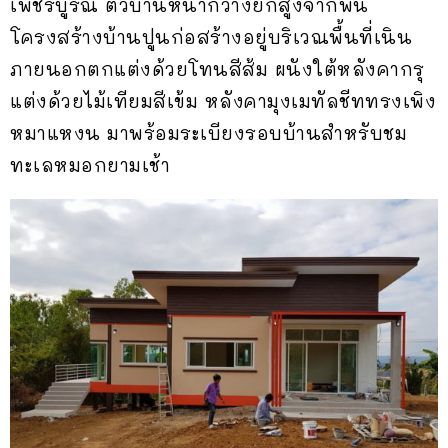
เพชรบูรณ์ ตัวบ้านหน้ากว้างยกสูงจากพื้น
โครงสร้างบ้านปูนก่อสร้างอยู่บริเวณพื้นที่เนิน
ภายนอกตกแต่งด้วยโทนสีส้ม ผนังใต้หลังคากรุ
แต่งด้วยไม้เทียมสีเข้ม หลังคามุงเมทัลชีททรงเพิง
หมาแหงน มาพร้อมระเบียงรอบบ้านสำหรับชม
ทะเลหมอกยามเช้า