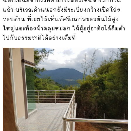
นอกเหนือจากวิวที่สามารถมองเห็นจากภายใน
แล้ว บริเวณด้านนอกยังมีระเบียงกว้างเปิดโล่ง
รอบด้าน ที่เผยให้เห็นทัศนียภาพของต้นไม้สูง
ใหญ่และท้องฟ้าคลุมหมอก ให้ผู้อยู่อาศัยได้ดื่มด่ำ
ไปกับธรรมชาติได้อย่างเต็มที่