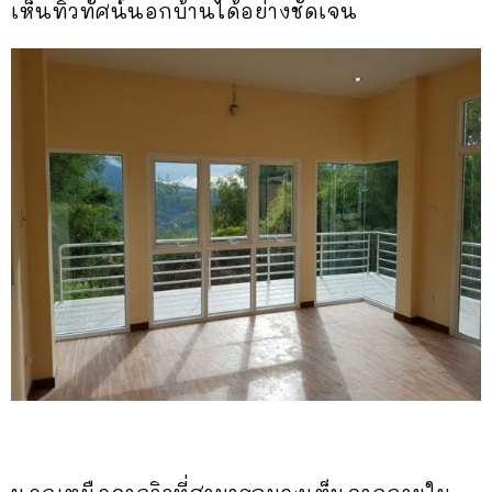
เห็นทิวทัศน์นอกบ้านได้อย่างชัดเจน