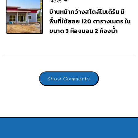
Next
บ้านหน้ากว้างสไตล์โมเดิร์น มี
พื้นที่ใช้สอย 120 ตารางเมตร ใน
ขนาด 3 ห้องนอน 2 ห้องน้ำ
Show Comments