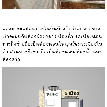
ลองมาชมแปลนภายในกันบ้างดีกว่าค่ะ จากทาง
เข้าจะพบกับห้องโถงกลาง ห้องน้ำ และห้องนอน
ทางฝั่งซ้ายมือเป็นห้องนอนใหญ่พร้อมระเบียงใน
ตัว ส่วนทางฝั่งขวามือเป็นห้องนอน ห้องน้ำ และ
ห้องครัว