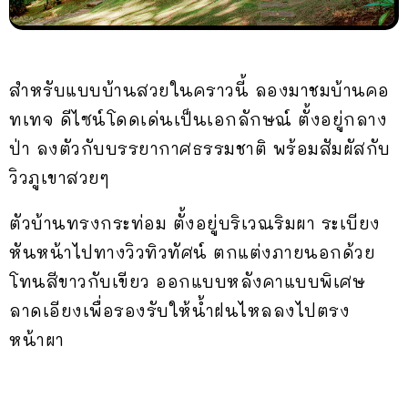
สำหรับแบบบ้านสวยในคราวนี้ ลองมาชมบ้านคอ
ทเทจ ดีไซน์โดดเด่นเป็นเอกลักษณ์ ตั้งอยู่กลาง
ป่า ลงตัวกับบรรยากาศธรรมชาติ พร้อมสัมผัสกับ
วิวภูเขาสวยๆ
ตัวบ้านทรงกระท่อม ตั้งอยู่บริเวณริมผา ระเบียง
หันหน้าไปทางวิวทิวทัศน์ ตกแต่งภายนอกด้วย
โทนสีขาวกับเขียว ออกแบบหลังคาแบบพิเศษ
ลาดเอียงเพื่อรองรับให้น้ำฝนไหลลงไปตรง
หน้าผา