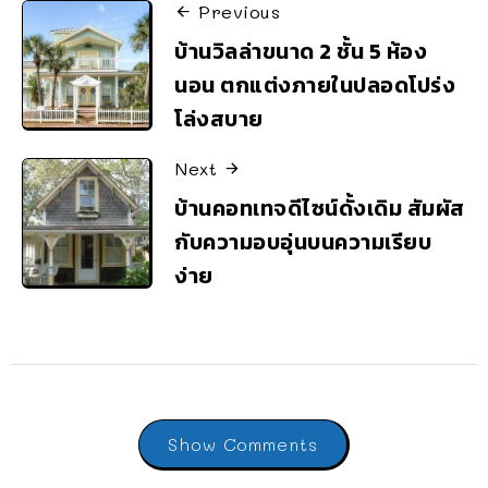
Previous
บ้านวิลล่าขนาด 2 ชั้น 5 ห้อง
นอน ตกแต่งภายในปลอดโปร่ง
โล่งสบาย
Next
บ้านคอทเทจดีไซน์ดั้งเดิม สัมผัส
กับความอบอุ่นบนความเรียบ
ง่าย
Show Comments