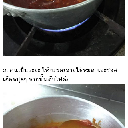
3. คนเป็นระยะ ให้เนยละลายให้หมด และซอส
เดือดปุดๆ จากนั้นดับไฟค่ะ