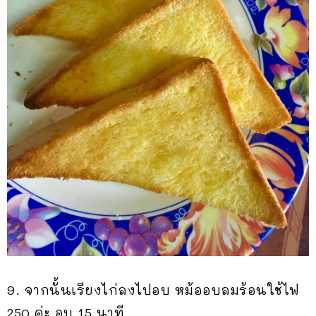
9. จากนั้นเรียงไก่ลงไปอบ หม้ออบลมร้อนใช้ไฟ
250 ค่ะ อบ 15 นาที