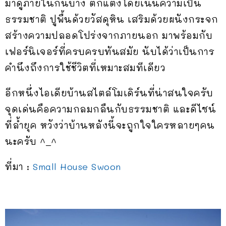
มาดูภายในกันบ้าง ตกแต่งโดยเน้นความเป็น
ธรรมชาติ ปูพื้นด้วยวัสดุหิน เสริมด้วยผนังกระจก
สร้างความปลอดโปร่งจากภายนอก มาพร้อมกับ
เฟอร์นิเจอร์ที่ครบครบทันสมัย นับได้ว่าเป็นการ
คำนึงถึงการใช้ชีวิตที่เหมาะสมทีเดียว
อีกหนึ่งไอเดียบ้านสไตล์โมเดิร์นที่น่าสนใจครับ
จุดเด่นคือความกลมกลืนกับธรรมชาติ และดีไซน์
ที่ล้ำยุค หวังว่าบ้านหลังนี้จะถูกใจใครหลายๆคน
นะครับ ^_^
ที่มา :
Small House Swoon