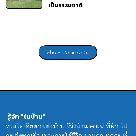
เป็นธรรมชาติ
Show Comments
รู้จัก "ในบ้าน"
รวมไอเดียตกแต่งบ้าน รีวิวบ้าน คาเฟ่ ที่พัก ไป
จนถึงทุกเรื่องของการใช้ชีวิต ขอบคุณทุกคนที่