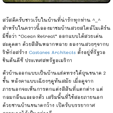
สวัสดีครับชาวเว็บในบ้านที่น่ารักทุกท่าน ^_^
สำหรับในคราวนี้ลองมาชมบ้านสวยสไตล์โมเดิร์น
มีชื่อว่า “Ocean Retreat” ออกแบบได้สวยเด่น
สะดุดตา ด้วยสีสันหลากหลาย ผลงานสวยๆจากบ
ริษัก่อสร้าง
Castanes Architects
ตั้งอยู่ที่รัฐวอ
ชินตันดีซี ประเทศสหรัฐอเมริกา
ตัวบ้านออกแบบเป็นบ้านแฝดทรงใต้ถุนขนาด 2
ชั้น หลังคาแบบเฉียงๆดูทันสมัย เมื่อดูจาก
ภายนอกจะเห็นการตกแต่งสีสันที่แตกต่าง แต่
กลมกลืนและลงตัว เสริมพื้นที่ใช้สอยภายนอก
ด้วยชานบ้านขนาดกว้าง เปิดรับบรรยากาศ