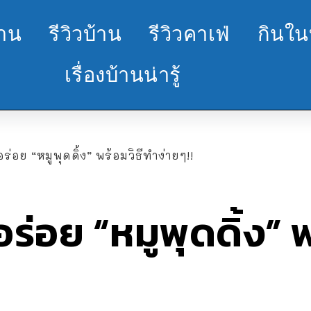
้าน
รีวิวบ้าน
รีวิวคาเฟ่
กินใน
เรื่องบ้านน่ารู้
ร่อย “หมูพุดดิ้ง” พร้อมวิธีทำง่ายๆ!!
ร่อย “หมูพุดดิ้ง” 