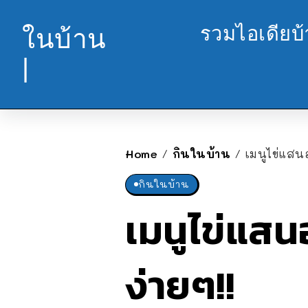
รวมไอเดียบ
ในบ้าน
|
Home
กินในบ้าน
เมนูไข่แสนอ
/
/
กินในบ้าน
เมนูไข่แสนอ
ง่ายๆ!!