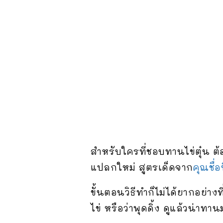
สำหรับใครที่ชอบทานไข่ตุ๋น ต
แปลกใหม่ สูตรเด็ดจาก
คุณชื่
ขั้นตอนวิธีทำก็ไม่ได้ยากอย่างท
ไข่ หรือว่าพุดดิ้ง ดูแล้วน่าทา