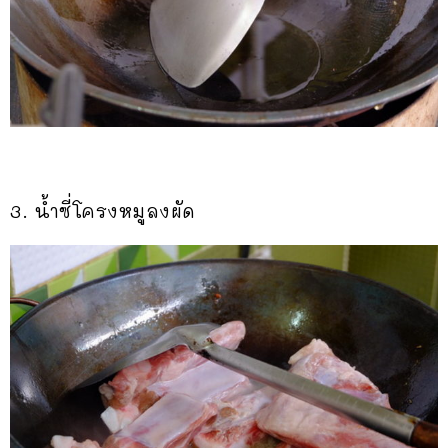
3. น้ำซี่โครงหมูลงผัด