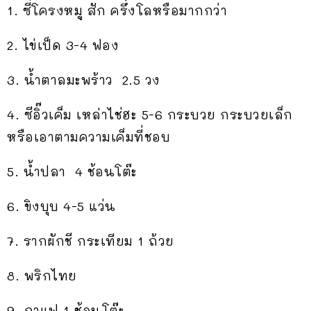
1. ซี่โครงหมู สัก ครึ่งโลหรือมากกว่า
2. ไข่เป็ด 3-4 ฟอง
3. น้ำตาลมะพร้าว 2.5 วง
4. ซีอิ๊วเค็ม เหล่าไช่ฮะ 5-6 กระบวย กระบวยเล็ก
หรือเอาตามความเค็มที่ชอบ
5. น้ำปลา 4 ช้อนโต๊ะ
6. ขิงบุบ 4-5 แว่น
7. รากผักชี กระเทียม 1 ถ้วย
8. พริกไทย
9. กาแฟ 1 ช้อนโต๊ะ