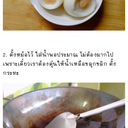
2. ตั้งหม้อไว้ ใส่น้ำพอประมาณ ไม่ต้องมากไป
เพราะเดี๋ยวเราต้องตุ๋นให้น้ำเหลือขลุกขลิก ตั้ง
กระทะ