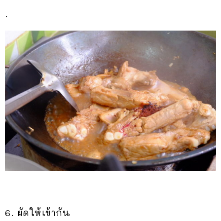
.
6. ผัดให้เข้ากัน