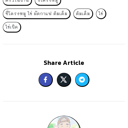
ครัวในบ้าน
ซี่โครงหมู
ซี่โครงหมู ไข่ ผัดกาแฟ ต้มเค็ม
ต้มเค็ม
ไข่
ไข่เป็ด
Share Article