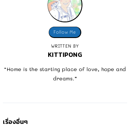
Follow Me
WRITTEN BY
KITTIPONG
“Home is the starting place of love, hope and
dreams.”
เรื่องอื่นๆ