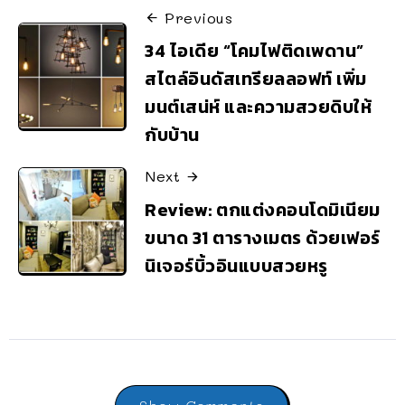
Previous
34 ไอเดีย “โคมไฟติดเพดาน”
สไตล์อินดัสเทรียลลอฟท์ เพิ่ม
มนต์เสน่ห์ และความสวยดิบให้
กับบ้าน
Next
Review: ตกแต่งคอนโดมิเนียม
ขนาด 31 ตารางเมตร ด้วยเฟอร์
นิเจอร์บิ้วอินแบบสวยหรู
Show Comments