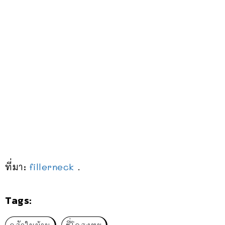
ที่มา:
fillerneck
.
Tags: