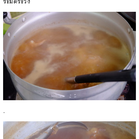
ระมัดระวัง
.