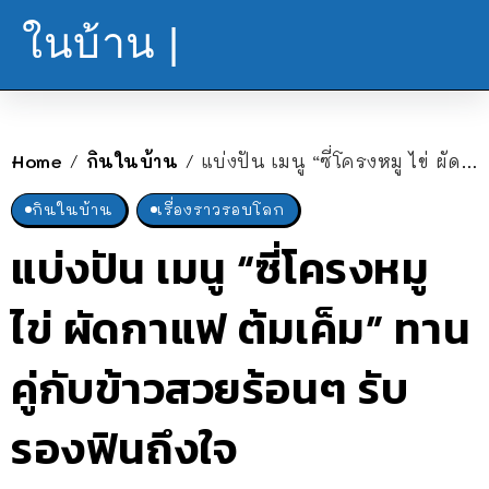
ในบ้าน |
Home
กินในบ้าน
แบ่งปัน เมนู “ซี่โครงหมู ไข่ ผัดกาแฟ ต้มเค็ม” ทานคู่กับข้าวสวยร้อนๆ รับรองฟินถึงใจ
/
/
กินในบ้าน
เรื่องราวรอบโลก
แบ่งปัน เมนู “ซี่โครงหมู
ไข่ ผัดกาแฟ ต้มเค็ม” ทาน
คู่กับข้าวสวยร้อนๆ รับ
รองฟินถึงใจ