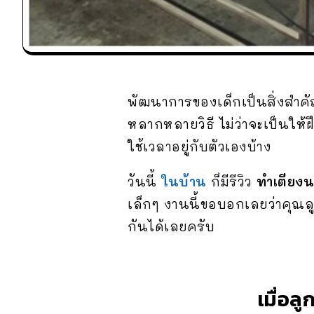
พัฒนาการของเด็กเป็นสิ่งสำคั
หลากหลายวิธี ไม่ว่าจะเป็นให
ใช้เวลาอยู่กับตัวเองบ้าง
วันนี้
ในบ้าน
ก็มีรีวิว
ทำเตียงนอ
เล็กๆ งานนี้ขอบอกเลยว่าคุณ
กันได้เลยครับ
เมื่อล