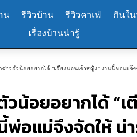
้าน
รีวิวบ้าน
รีวิวคาเฟ่
กินใน
เรื่องบ้านน่ารู้
ลูกสาวตัวน้อยอยากได้ “เตียงนอนเจ้าหญิง” งานนี้พ่อแม่จึงจ
วตัวน้อยอยากได้ “เ
้พ่อแม่จึงจัดให้ น่า