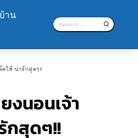
บ้าน
ัดให้ น่ารักสุดๆ!!
ตียงนอนเจ้า
รักสุดๆ!!