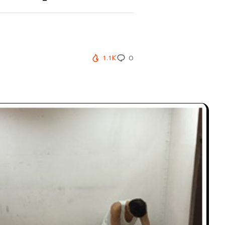
1.1K
0