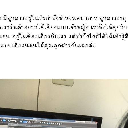
กท มีลูกสาวอยู่ในวัยกำลังช่างจินตนาการ ลูกสาวอายุ 4
กเราว่าเค้าอยากได้เตียงแบบเจ้าหญิง เราจึงได้คุยก
อน อยู่ในห้องเดียวกับเรา แต่ทำยังไงก็ได้ให้เค้ารู้ส
ออกแบบเตียงนอนให้คุณลูกสาวกันเลยค่ะ