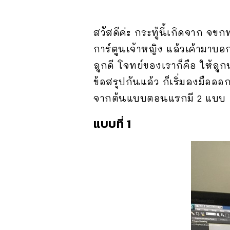
สวัสดีค่ะ กระทู้นี้เกิดจาก จข
การ์ตูนเจ้าหญิง แล้วเค้ามาบอ
ลูกดี โจทย์ของเราก็คือ ให้ลูกน
ข้อสรุปกันแล้ว ก็เริ่มลงมือ
จากต้นแบบตอนแรกมี 2 แบบ
แบบที่ 1