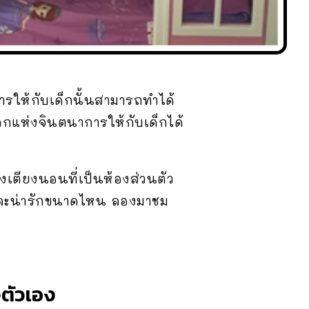
ารให้กับเด็กนั้นสามารถทำได้
ลกแห่งจินตนาการให้กับเด็กได้
เตียงนอนที่เป็นห้องส่วนตัว
มและน่ารักขนาดไหน ลองมาชม
งตัวเอง