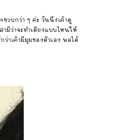
ขวบกว่า ๆ ค่ะ วันนึงเค้าดู
ับสามีว่าจะทำเตียงแบบไหนให้
ึกว่าเค้ามีมุมของตัวเอง พอได้