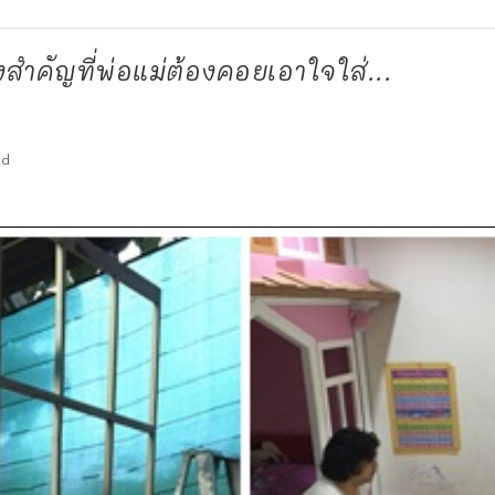
สำคัญที่พ่อแม่ต้องคอยเอาใจใส่...
ad