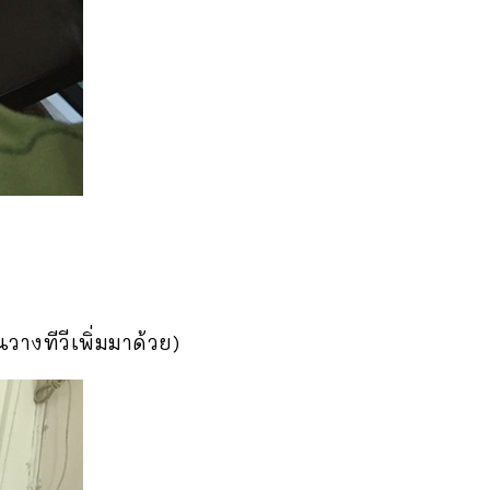
วางทีวีเพิ่มมาด้วย)