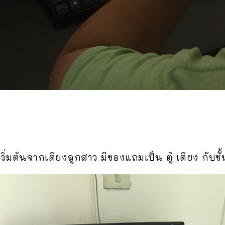
ิ่มต้นจากเตียงลูกสาว มีของแถมเป็น ตู้ เตียง กับชั้น