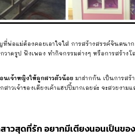
ญที่พ่อแม่ต้องคอยเอาใจใส่ การสร้างสรรค์จินตนาก
้ฝึกวาดรูป ฟังเพลง ทำกิจกรรมต่างๆ หรือการสร้างโ
นเจ้าหญิงให้ลูกสาวตัวน้อย
มาฝากกัน เป็นการสร้าง
ลูกสาวเจ้าของเตียงเค้าแฮปปี้มากเลยล่ะ จะสวยงา
ูกสาวสุดที่รัก อยากมีเตียงนอนเป็นขอ