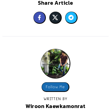
Share Article
Follow Me
WRITTEN BY
Wiroon Kaewkamonrat