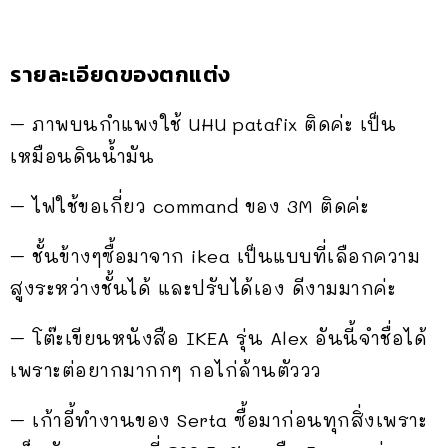
รายละเอียดของตกแต่ง
– ภาพบนกำแพงใช้ UHU patafix ติดค่ะ เป็น
เหมือนดินน้ำมัน
– ไฟใช้ขอเกี่ยว command ของ 3M ติดค่ะ
– ชั้นข้างๆซื้อมาจาก ikea เป็นแบบที่เลือกความ
สูงระหว่างชั้นได้ และปรับได้เอง ดีงามมากค่ะ
– โต๊ะเขียนหนังสือ IKEA รุ่น Alex อันนี้จำชื่อได้
เพราะต่อยากมากกๆ กอไก่ล้านตัววว
– เก้าอี้ทำงานของ Serta ซื้อมาก่อนทุกสิ่งเพราะ