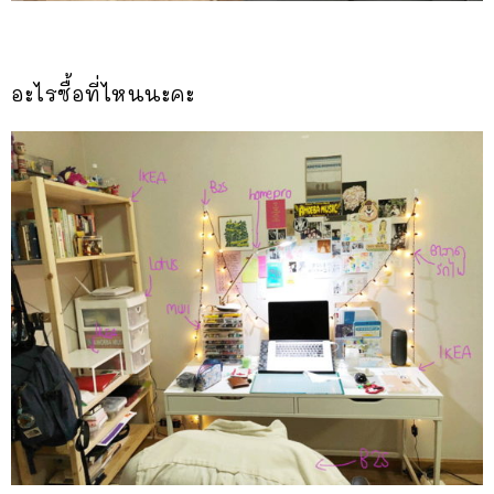
อะไรซื้อที่ไหนนะคะ