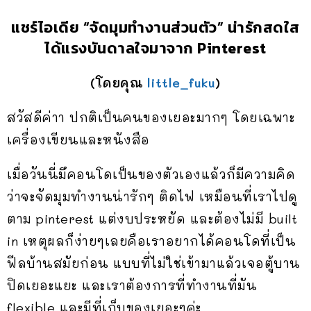
แชร์ไอเดีย “จัดมุมทำงานส่วนตัว” น่ารักสดใส
ได้แรงบันดาลใจมาจาก Pinterest
(โดยคุณ
little_fuku
)
สวัสดีค่าา ปกติเป็นคนของเยอะมากๆ โดยเฉพาะ
เครื่องเขียนและหนังสือ
เมื่อวันนี่มึคอนโดเป็นของตัวเองแล้วก็มีความคิด
ว่าจะจัดมุมทำงานน่ารักๆ ติดไฟ เหมือนที่เราไปดู
ตาม pinterest แต่งบประหยัด และต้องไม่มี built
in เหตุผลก็ง่ายๆเลยคือเราอยากได้คอนโดที่เป็น
ฟีลบ้านสมัยก่อน แบบที่ไม่ใช่เข้ามาแล้วเจอตู้บาน
ปิดเยอะแยะ และเราต้องการที่ทำงานที่มัน
flexible และมีที่เก็บของเยอะๆค่ะ