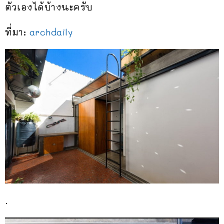
ตัวเองได้บ้างนะครับ
ที่มา:
archdaily
.