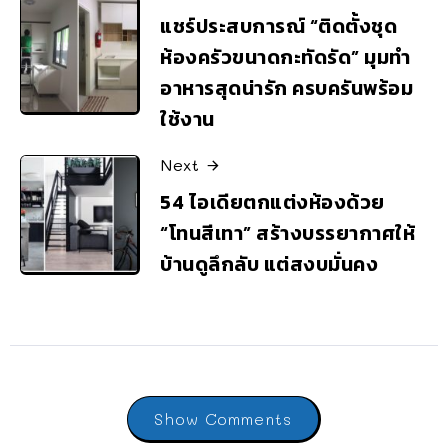
แชร์ประสบการณ์ “ติดตั้งชุด
ห้องครัวขนาดกะทัดรัด” มุมทำ
อาหารสุดน่ารัก ครบครันพร้อม
ใช้งาน
Next
54 ไอเดียตกแต่งห้องด้วย
“โทนสีเทา” สร้างบรรยากาศให้
บ้านดูลึกลับ แต่สงบมั่นคง
Show Comments