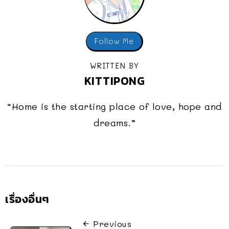
Follow Me
WRITTEN BY
KITTIPONG
“Home is the starting place of love, hope and
dreams.”
เรื่องอื่นๆ
Previous