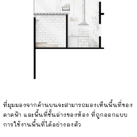
ที่มุมมองจากด้านบนจะสามารถมองเห็นพื้นที่ของ
ดาดฟ้า และพื้นที่ชั้นล่างของห้อง ที่ถูกออกแบบ
การใช้งานพื้นที่ได้อย่างลงตัว