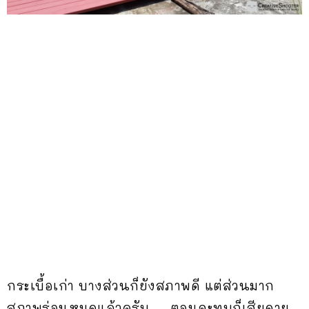
กระเบื้อเก่า บางส่วนก็ยังสภาพดี แต่ส่วนมาก
สภาพร่อนหมดแล้วครับ … ตอนจะทุบก็เสียดาย