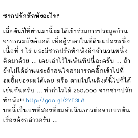
ซากปรักหักพังอะไร?
เมื่อต้นปีที่ผ่านมานี้ผมได้เข้าร่วมการประมูลบ้าน
จากกรมบังคับคดี เพื่อสู้ราคาในที่ดินแปลงหนึ่ง
เนื้อที่ 1 ไร่ และมีซากปรักหักพังอีกจำนวนหนึ่ง
ติดมาด้วย … เคยเล่าไว้ในพันทิปนี่ละครับ … ถ้า
ยังไม่ได้อ่านและถ้าสนใจสามารถคลิ๊กเข้าไปที่
อมยิ้มของผมได้เลย หรือ ตามไปในลิงค์นี้ไปก็ได้
เช่นกันครับ … ทำกำไรได้ 250,000 จากซากปรัก
หักพัง!!!
http://goo.gl/2YI3L8
บทนี้เป็นบทที่สองที่ผมดำเนินการต่อจากบทต้น
เรื่องดังกล่าวครับ …