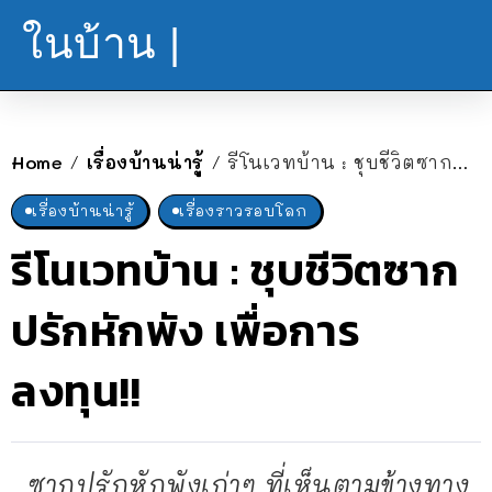
ในบ้าน |
Home
เรื่องบ้านน่ารู้
รีโนเวทบ้าน : ชุบชีวิตซากปรักหักพัง เพื่อการลงทุน!!
/
/
เรื่องบ้านน่ารู้
เรื่องราวรอบโลก
รีโนเวทบ้าน : ชุบชีวิตซาก
ปรักหักพัง เพื่อการ
ลงทุน!!
ซากปรักหักพังเก่าๆ ที่เห็นตามข้างทาง