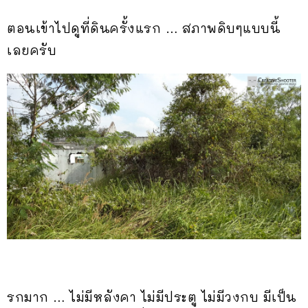
ตอนเข้าไปดูที่ดินครั้งแรก … สภาพดิบๆแบบนี้
เลยครับ
รกมาก … ไม่มีหลังคา ไม่มีประตู ไม่มีวงกบ มีเป็น