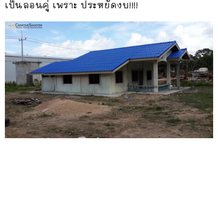
เป็นลอนคู่ เพราะ ประหยัดงบ!!!!