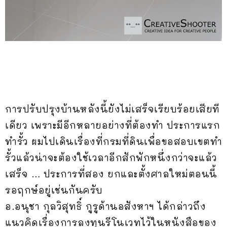
การปรับปรุงบ้านหลังนี้ยังไม่เสร็จเรียบร้อยเสียที
เดียว เพราะมีอีกหลายอย่างที่ต้องทำ ประการแรก
ทำรั้ว ผมไปเดินเรื่องที่กรมที่ดินเพื่อขอสอบเขตทำ
รั้วแล้วน่าจะต้องใช้เวลาอีกสักพักหนึ่งกว่าจะแล้ว
เสร็จ … ประการที่สอง ยกและตั้งศาลใหม่ตอนนี้
รอฤกษ์อยู่เช่นกันครับ
อ.อนุชา กุลวิสุทธิ์ กูรูด้านอสังหาฯ ได้กล่าวถึง
แนวคิดเรื่องการลงทุนรีโนเวทไว้ในหนังสือของ