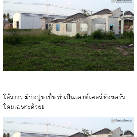
โอ้วววว มีก่อปูนเป็นทำเป็นเคาท์เตอร์ห้องครัว
โดยเฉพาะด้วย!!