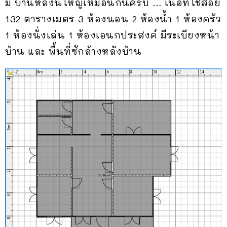
มี บ้านหลังนี้ใหญ่เหมือนกันครับ … เนื้อที่ใช้สอย
132 ตารางเมตร 3 ห้องนอน 2 ห้องน้ำ 1 ห้องครัว
1 ห้องนั่งเล่น 1 ห้องเอนกประสงค์ มีระเบียงหน้า
บ้าน และ พื้นที่ซักล้างหลังบ้าน