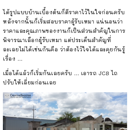
ได้รูปแบบบ้านเบื้องต้นก็ตีราคาไว้ในใจก่อนครับ
หลังจากนั้นก็เริ่มสอบราคาผู้รับเหมา แน่นอนว่า
ราคาและคุณภาพของงานก็เป็นส่วนสำคัญในการ
พิจารณาเลือกผู้รับเหมา แต่ประเด็นสำคัญที่
ละเลยไม่ได้เช่นกันคือ ว่าต้องไว้ใจได้และคุยกันรู้
เรื่อง …
เมื่อได้แล้วก็เริ่มกันเลยครับ … เอารถ JCB ไถ
ปรับให้เลี่ยมก่อนเลย