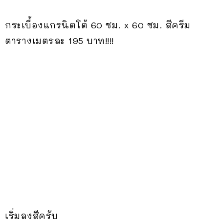
กระเบื้องแกรนิตโต้ 60 ซม. x 60 ซม. สีครีม
ตารางเมตรละ 195 บาท!!!!
เริ่มลงสีครับ