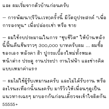
และ ผมเริ่มจากตัวบ้านก่อนครับ
– การพัฒนา(รีโนเวท)ครั้งนี้ มีวัตถุประสงค์ “เพื่อ
การลงทุน” เพื่อปล่อยเช่า หรือ ขาย
– ผมใช้งบประมาณในการ “ชุบชีวิต” ให้บ้านหลัง
นี้ฟื้นคืนชีพราวๆ 300,000 บาทครับผม … ผมซื้อ
ของเอง หลังคา ฝ้า ปูกระเบื้องใหม่ทั้งหมด
หน้าต่าง ประตู งานประปา งานไฟฟ้า และช่างคิด
แบบเหมาค่าแรง
– ผมไม่ใช้ผู้รับเหมานะครับ และไม่ได้รับงาน หรือ
อะไรนะเทือกนั้นนะครับ มารีวิวให้เพื่อนๆดูเป็น
แนวทางเฉยๆ มาบอกกันก่อนเดี๋ยวจะเข้าใจผิดกัน
55555+