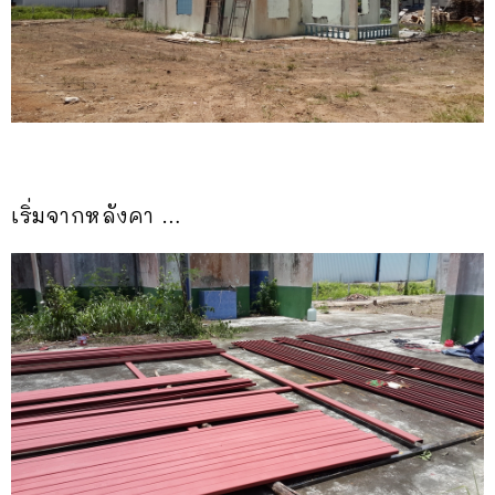
เริ่มจากหลังคา …