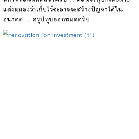
แต่ผมมองว่าเก็บไว้จะอาจจะสร้างปัญหาได้ใน
อนาคต … สรุปทุบออกหมดครับ