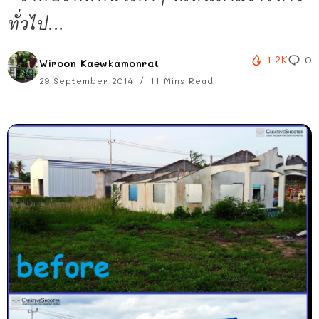
ทั่วไป...
1.2K
0
Wiroon Kaewkamonrat
29 September 2014
11 Mins Read