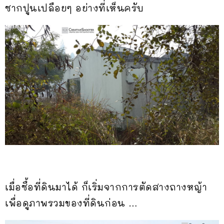
ซากปูนเปลือยๆ อย่างที่เห็นครับ
เมื่อซื้อที่ดินมาได้ ก็เริ่มจากการตัดสางถางหญ้า
เพื่อดูภาพรวมของที่ดินก่อน …