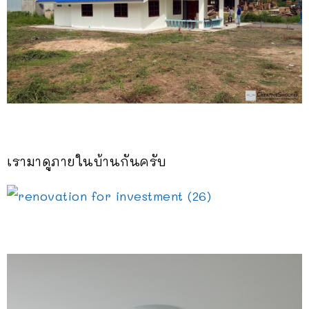
เรามาดูภายในบ้านกันครับ