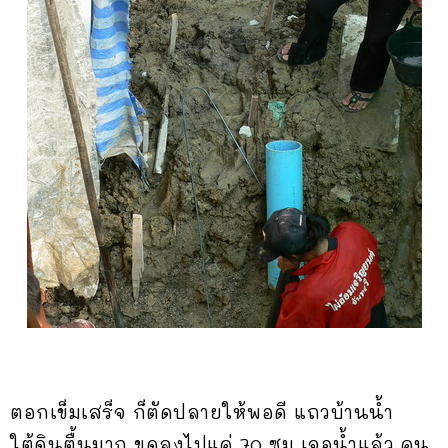
ตอกเข็มเสร็จ ก็ตัดปลายให้พอดี แถวบ้านน้ำ
ใต้ดินตื้นมาก ขุดลงไปแค่ 70 ซม เจอน้ำแล้ว คน