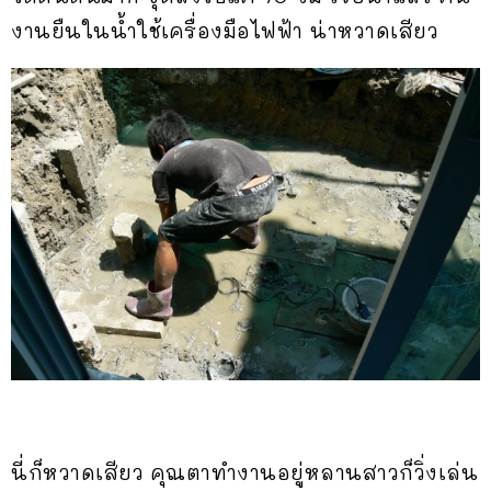
งานยืนในน้ำใช้เครื่องมือไฟฟ้า น่าหวาดเสียว
นี่ก็หวาดเสียว คุณตาทำงานอยู่หลานสาวก็วิ่งเล่น