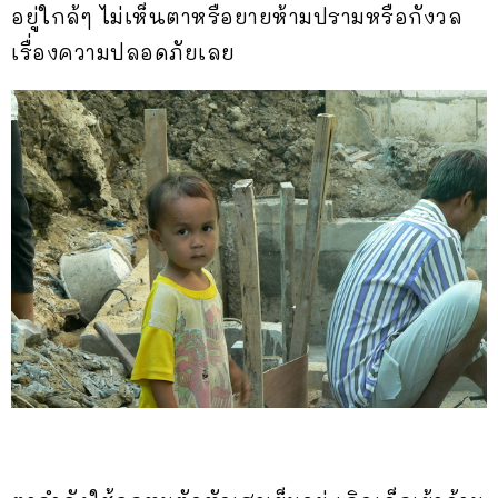
อยู่ใกล้ๆ ไม่เห็นตาหรือยายห้ามปรามหรือกังวล
เรื่องความปลอดภัยเลย