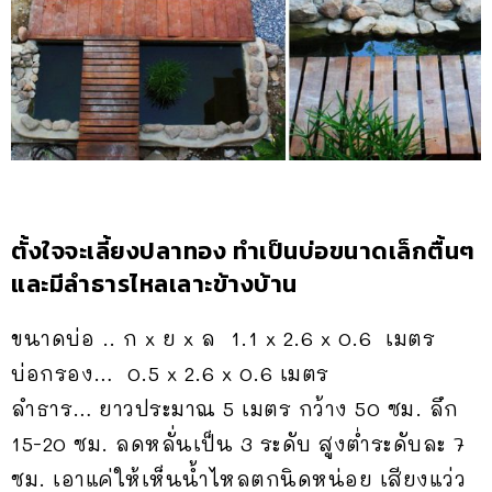
ตั้งใจจะเลี้ยงปลาทอง ทำเป็นบ่อขนาดเล็กตื้นๆ
และมีลำธารไหลเลาะข้างบ้าน
ขนาดบ่อ .. ก x ย x ล 1.1 x 2.6 x 0.6 เมตร
บ่อกรอง… 0.5 x 2.6 x 0.6 เมตร
ลำธาร… ยาวประมาณ 5 เมตร กว้าง 50 ซม. ลึก
15-20 ซม. ลดหลั่นเป็น 3 ระดับ สูงต่ำระดับละ 7
ซม. เอาแค่ให้เห็นน้ำไหลตกนิดหน่อย เสียงแว่ว