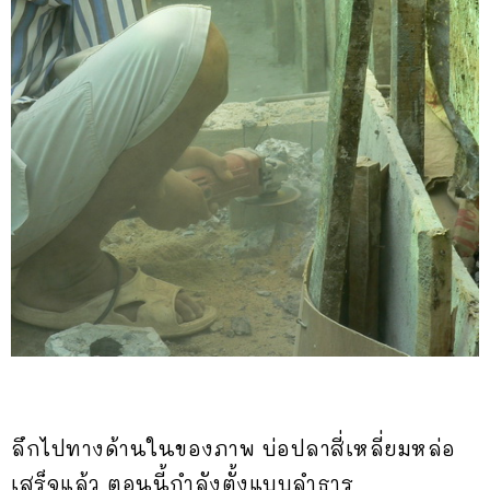
ลึกไปทางด้านในของภาพ บ่อปลาสี่เหลี่ยมหล่อ
เสร็จแล้ว ตอนนี้กำลังตั้งแบบลำธาร