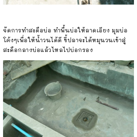
จัดการทำสะดือบ่อ ทำพื้นบ่อให้ลาดเอียง มุมบ่อ
โค้งๆเพื่อให้น้ำวนได้ดี ขี้ปลาจะได้หมุนวนเข้าสู่
สะดือกลางบ่อแล้วไหลไปบ่อกรอง