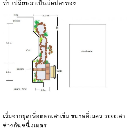
ทำ เปลี่ยนมาเป็นบ่อปลาทอง
เริ่มจากขุดเพื่อตอกเสาเข็ม ขนาดสี่เมตร ระยะเสา
ห่างกันหนึ่งเมตร