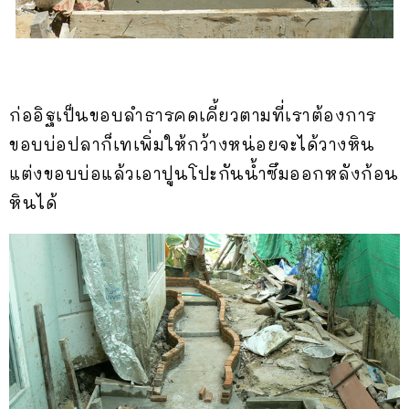
ก่ออิฐเป็นขอบลำธารคดเคี้ยวตามที่เราต้องการ
ขอบบ่อปลาก็เทเพิ่มให้กว้างหน่อยจะได้วางหิน
แต่งขอบบ่อแล้วเอาปูนโปะกันน้ำซึมออกหลังก้อน
หินได้