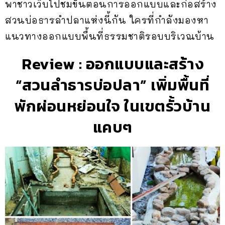
พาชาวเว็บไปชมขั้นตอนการออกแบบและก่อสร้าง
สวนบ่อธารลำปลาแห่งนี้กัน ใครที่กำลังมองหา
แนวทางออกแบบพื้นที่ธรรมชาติรอบบริเวณบ้าน
Review : ออกแบบและสร้าง
“สวนลำธารบ่อปลา” เพิ่มพื้นที่
พักผ่อนหย่อนใจ ในเขตรั้วบ้าน
แคบๆ