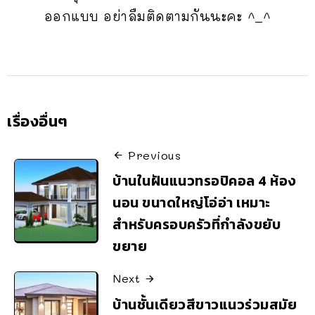
ออกแบบ อย่าลืมติดตามกันนะคะ ^_^
เรื่องอื่นๆ
Previous
บ้านในฝันแนวทรอปิคอล 4 ห้อง
นอน ขนาดใหญ่โอ่อ่า เหมาะ
สำหรับครอบครัวที่กำลังขยับ
ขยาย
Next
บ้านชั้นเดียวสีขาวแนวร่วมสมัย