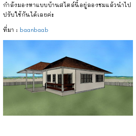
กำลังมองหาแบบบ้านสไตล์นี้อยู่ลองชมแล้วนำไป
ปรับใช้กันได้เลยค่ะ
ที่มา :
baanbaab