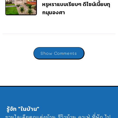
หรูหราแบบเรียบๆ ดีไซน์เนี้ยบทุ
กมุมองศา
Show Comments
รู้จัก "ในบ้าน"
รวมไอเดียตกแต่งบ้าน รีวิวบ้าน คาเฟ่ ที่พัก ไป