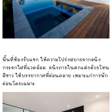
พื้นที่ห้องรับแขก ให้ความโปร่งสบายจากผนัง
กระจกใสที่แวดล้อม ผนังภายในตกแต่งด้วยโทน
สีขาว ให้บรรยากาศที่ผ่อนคลาย เหมาะแก่การพัก
ผ่อนโดยเฉพาะ