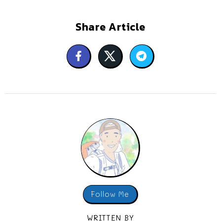
Share Article
Follow Me
WRITTEN BY