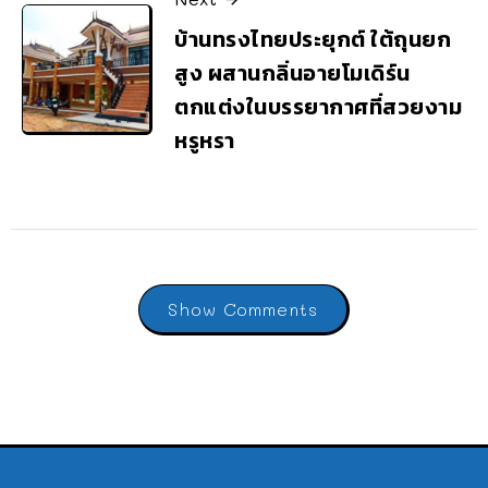
บ้านทรงไทยประยุกต์ ใต้ถุนยก
สูง ผสานกลิ่นอายโมเดิร์น
ตกแต่งในบรรยากาศที่สวยงาม
หรูหรา
Show Comments