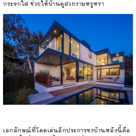
กระจกใส ช่วยให้บ้านดูสวยงามหรูหรา
เอกลักษณ์ที่โดดเด่นอีกประการขงบ้านหลังนี้คือ