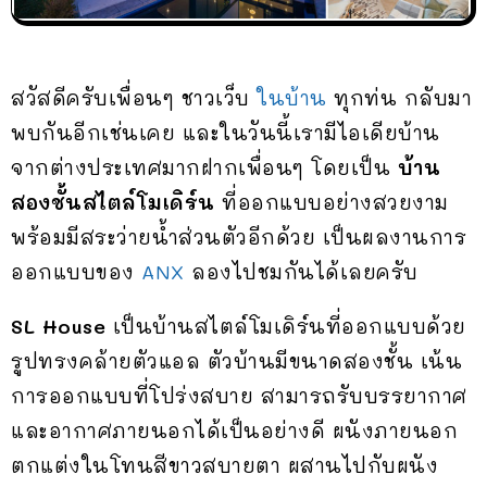
สวัสดีครับเพื่อนๆ ชาวเว็บ
ในบ้าน
ทุกท่น กลับมา
พบกันอีกเช่นเคย และในวันนี้เรามีไอเดียบ้าน
จากต่างประเทศมากฝากเพื่อนๆ โดยเป็น
บ้าน
สองชั้นสไตล์โมเดิร์น
ที่ออกแบบอย่างสวยงาม
พร้อมมีสระว่ายน้ำส่วนตัวอีกด้วย เป็นผลงานการ
ออกแบบของ
ANX
ลองไปชมกันได้เลยครับ
SL House
เป็นบ้านสไตล์โมเดิร์นที่ออกแบบด้วย
รูปทรงคล้ายตัวแอล ตัวบ้านมีขนาดสองชั้น เน้น
การออกแบบที่โปร่งสบาย สามารถรับบรรยากาศ
และอากาศภายนอกได้เป็นอย่างดี ผนังภายนอก
ตกแต่งในโทนสีขาวสบายตา ผสานไปกับผนัง