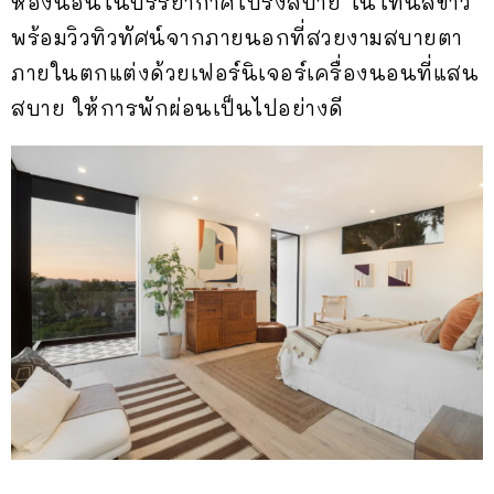
ห้องนอนในบรรยากาศโปร่งสบาย ในโทนสีขาว
พร้อมวิวทิวทัศน์จากภายนอกที่สวยงามสบายตา
ภายในตกแต่งด้วยเฟอร์นิเจอร์เครื่องนอนที่แสน
สบาย ให้การพักผ่อนเป็นไปอย่างดี