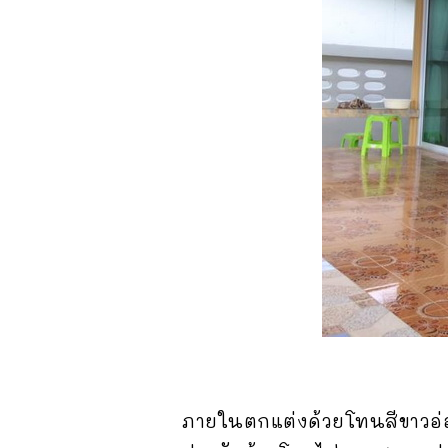
ภายในตกแต่งด้วยโทนสีขาวอ่อ