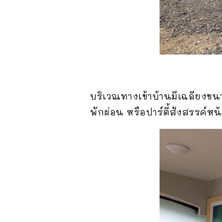
บริเวณทางเข้าบ้านมีเฉลียงขนาด
พักผ่อน หรือปาร์ตี้สังสรรค์หน้