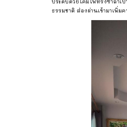
ประดับด้วยโคมไฟทรงซาลาเปา ด
ธรรมชาติ ส่องผ่านเข้ามาเพิ่มค