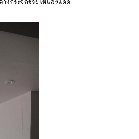
้าต่างกระจกช่วยให้แสงแดด