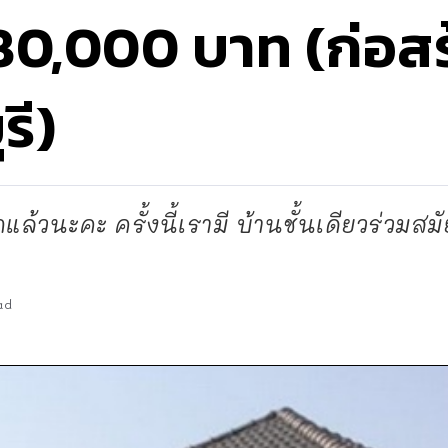
,000 บาท (ก่อสร้
รี)
้วนะคะ ครั้งนี้เรามี บ้านชั้นเดียวร่วมสมัย
ad