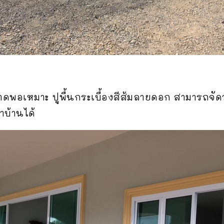
พอเหมาะ ปูพื้นกระเบื้องสีส้มลายดอก สามารถจัดวางโต
าบ้านได้