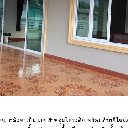
น หลังคาเป็นแบบฝ้าหลุมไล่ระดับ พร้อมด้วยดีไซน