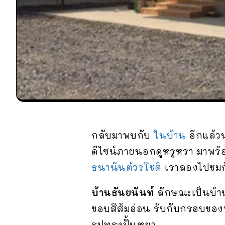
กลับมาพบกับ
ในบ้าน
อีกแล้วน
ดีไซน์ภายนอกดูหรูหรา มาพร้
ธนานันต์วรโชติ
เราลองไปชมก
บ้านธันยนันท์
ลักษณะเป็นบ้าน
ขอบสีส้มอ่อน รับกับกรอบของป
รูปทรงปั้นหยา