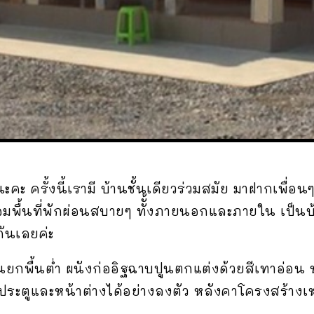
ะคะ ครั้งนี้เรามี บ้านชั้นเดียวร่วมสมัย มาฝากเพื่
อมพื้นที่พักผ่อนสบายๆ ทัั้งภายนอกและภายใน เป็
ันเลยค่ะ
ยกพื้นต่ำ ผนังก่ออิฐฉาบปูนตกแต่งด้วยสีเทาอ่อน 
ระตูและหน้าต่างได้อย่างลงตัว หลังคาโครงสร้างเหล