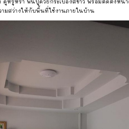
ูหรูหรา พื้นปูด้วยกระเบื้องสีขาว พร้อมติดตั้งหน
วามสว่างให้กับพื้นที่ใช้งานภายในบ้าน