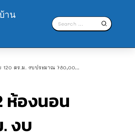
บ้าน
าณ 780,000 บาท (ก่อสร้างที่ จ.กาญจนบุรี)
 2 ห้องนอน
ม. งบ