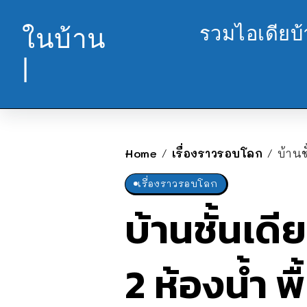
รวมไอเดียบ
ในบ้าน
|
Home
เรื่องราวรอบโลก
บ้านชั
/
/
เรื่องราวรอบโลก
บ้านชั้นเด
2 ห้องน้ำ พ