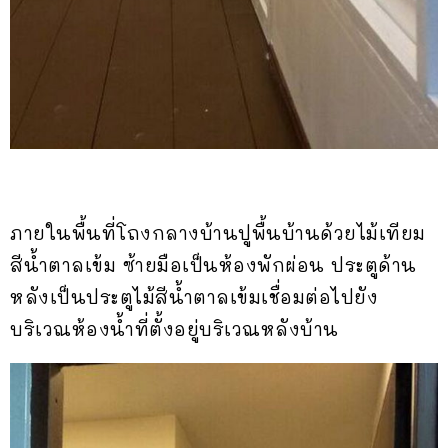
ภายในพื้นที่โถงกลางบ้านปูพื้นบ้านด้วยไม้เทียม
สีน้ำตาลเข้ม ซ้ายมือเป็นห้องพักผ่อน ประตูด้าน
หลังเป็นประตูไม้สีน้ำตาลเข้มเชื่อมต่อไปยัง
บริเวณห้องน้ำที่ตั้งอยู่บริเวณหลังบ้าน