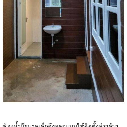
ห้องน้ำมีขนาดเล็กจึงออกแบบให้ติดตั้งอ่างล้าง