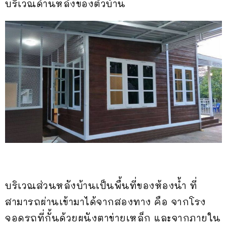
บริเวณด้านหลังของตัวบ้าน
บริเวณส่วนหลังบ้านเป็นพื้นที่ของห้องน้ำ ที่
สามารถผ่านเข้ามาได้จากสองทาง คือ จากโรง
จอดรถที่กั้นด้วยผนังตาข่ายเหล็ก และจากภายใน