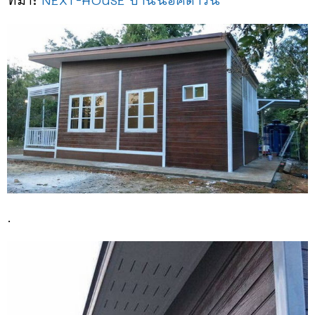
ที่มา:
NEXT-HOUSE บ้านน็อคดาวน์
.