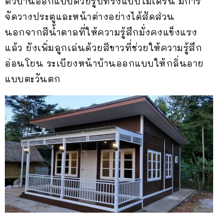
ตัวบ้านออกแบบด้วยรูปทรงแบบโมเดิร์น มีการ
จัดวางประตูและหน้าต่างอย่างได้สัดส่วน
นอกจากสีน้ำตาลที่ให้ความรู้สึกมั่งคงแข็งแรง
แล้ว ยังเพิ่มลูกเล่นด้วยสีขาวที่ช่วยให้ความรู้สึก
อ่อนโยน ระเบียงหน้าบ้านออกแบบให้กลิ่นอาย
แบบตะวันตก