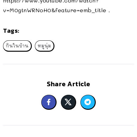
https://www.youtube.com/watch?
v=M0gtnWRNoH0&feature=emb_title .
Tags:
กินในบ้าน
หมูนุ่ม
Share Article