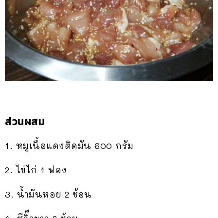
ส่วนผสม
1. หมูเนื้อแดงติดมัน​ 600​ กรัม
2. ไข่ไก่​ 1​ ฟอง
3. น้ำมันหอย​ 2​ ช้อน