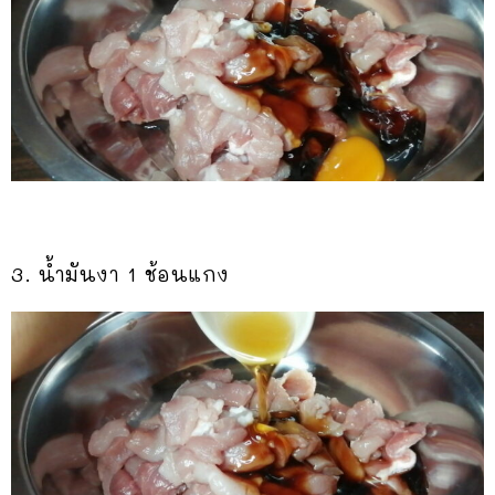
3. น้ำมันงา​ 1​ ช้อนแกง