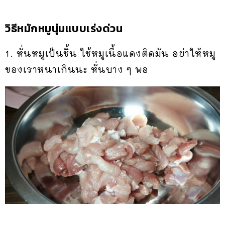
วิธีหมักหมูนุ่ม​แบบเร่งด่วน
1. หั่นหมูเป็นชิ้น ใช้หมูเนื้อแดงติดมัน​ อย่าให้หมู
ของเราหนาเกินนะ​ หั่นบาง ๆ พอ