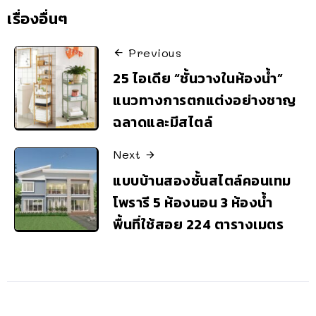
เรื่องอื่นๆ
Previous
25 ไอเดีย “ชั้นวางในห้องน้ำ”
แนวทางการตกแต่งอย่างชาญ
ฉลาดและมีสไตล์
Next
แบบบ้านสองชั้นสไตล์คอนเทม
โพรารี 5 ห้องนอน 3 ห้องน้ำ
พื้นที่ใช้สอย 224 ตารางเมตร