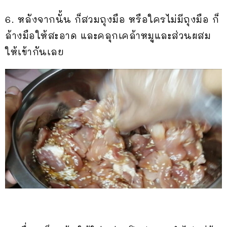
6. หลังจากนั้น​ ก็สวมถุงมือ​ หรือใครไม่มีถุงมือ​ ก็
ล้างมือให้สะอาด​ และคลุกเคล้าหมูและส่วนผสม
ให้เข้ากันเลย