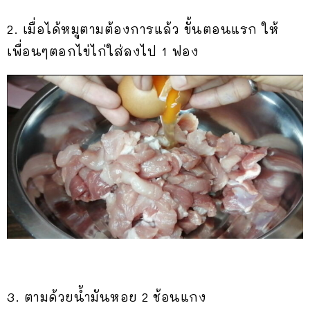
2. เมื่อได้หมูตามต้องการแล้ว​ ขั้นตอนแรก​ ให้
เพื่อนๆตอกไข่ไก่ใส่ลงไป​ 1​ ฟอง
3. ตามด้วยน้ำมันหอย​ 2​ ช้อนแกง