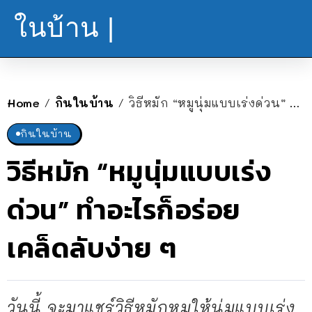
ในบ้าน |
Home
กินในบ้าน
วิธีหมัก “หมูนุ่ม​แบบเร่งด่วน” ทำอะไรก็อร่อย​ เคล็ดลับง่าย ๆ
/
/
กินในบ้าน
วิธีหมัก “หมูนุ่ม​แบบเร่ง
ด่วน” ทำอะไรก็อร่อย​
เคล็ดลับง่าย ๆ
วันนี้ จะมาแชร์วิธีหมักหมูให้นุ่ม​แบบเร่ง