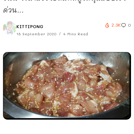
ด่วน​...
2.3K
0
KITTIPONG
18 September 2020
4 Mins Read