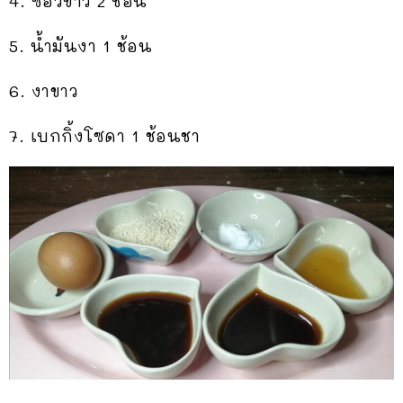
4. ซีอิ๊วขาว​ 2​ ช้อน
5. น้ำมันงา​ 1​ ช้อน
6. งาขาว
7. เบกกิ้งโซดา​ 1​ ช้อนชา