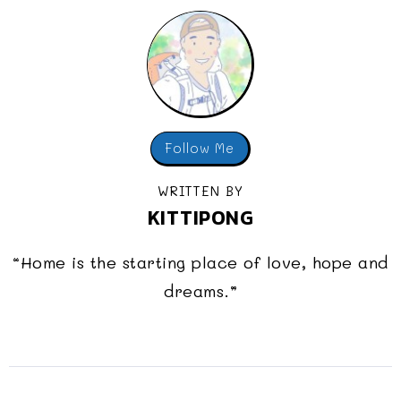
Follow Me
WRITTEN BY
KITTIPONG
“Home is the starting place of love, hope and
dreams.”