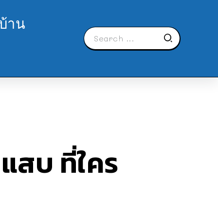
บ้าน
แสบ ที่ใคร