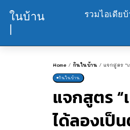
รวมไอเดียบ
ในบ้าน
|
Home
กินในบ้าน
แจกสูตร “เล
/
/
กินในบ้าน
แจกสูตร “เ
ได้ลองเป็นต