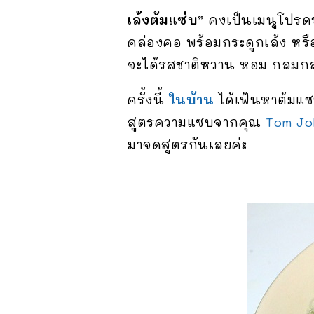
เล้งต้มแซ่บ”
คงเป็นเมนูโปรดข
คล่องคอ พร้อมกระดูกเล้ง หรือ 
จะได้รสชาติหวาน หอม กลมกล
ครั้งนี้
ในบ้าน
ได้เฟ้นหาต้มแซบ
สูตรความแซบจากคุณ
Tom Jo
มาจดสูตรกันเลยค่ะ