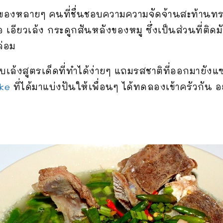
องหลายๆ คนที่ชื่นชอบความความจัดจ้านสะท้านทร
เอียวเล้ง กระดูกสันหลังของหมู ซึ่งเป็นส่วนที่ติด
่อม
เล้งสูตรเด็ดที่ทำได้ง่ายๆ แถมรสชาติที่ออกมายังแซ
ke
ที่ได้มาแบ่งปันให้เพื่อนๆ ได้ทดลองเข้าครัวกัน 