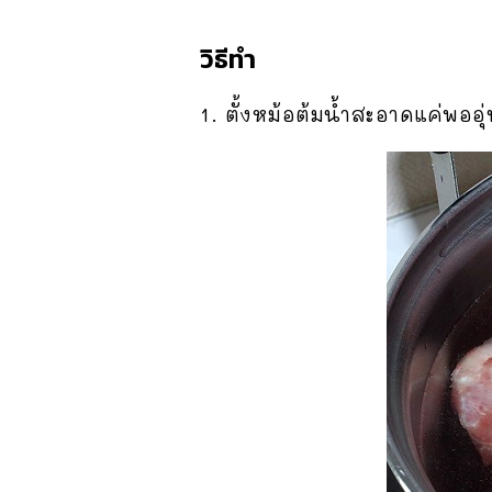
วิธีทำ
1. ตั้งหม้อต้มน้ำสะอาดแค่พออุ