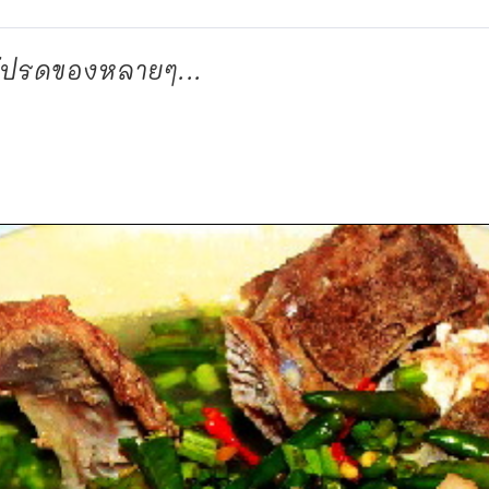
ูโปรดของหลายๆ...