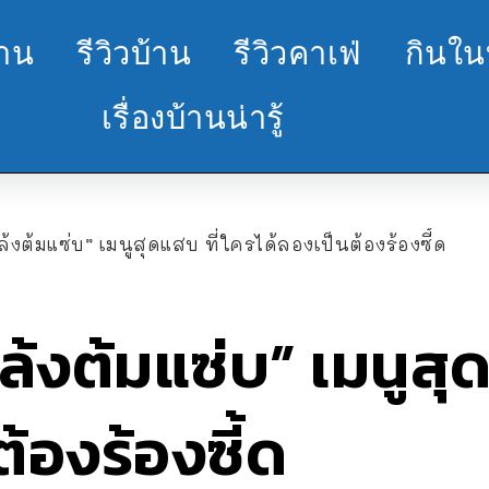
้าน
รีวิวบ้าน
รีวิวคาเฟ่
กินใน
เรื่องบ้านน่ารู้
้งต้มแซ่บ” เมนูสุดแสบ ที่ใครได้ลองเป็นต้องร้องซี้ด
ล้งต้มแซ่บ” เมนูสุด
้องร้องซี้ด