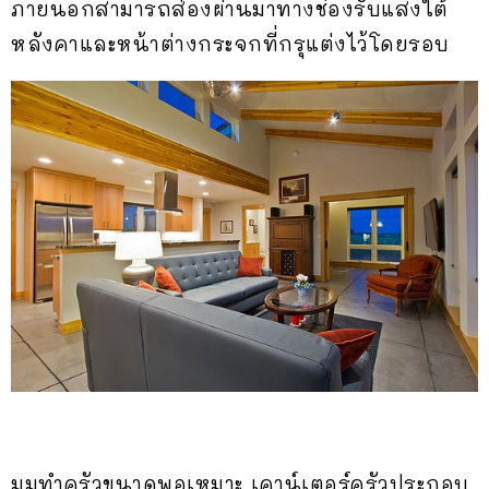
ภายนอกสามารถส่องผ่านมาทางช่องรับแสงใต้
หลังคาและหน้าต่างกระจกที่กรุแต่งไว้โดยรอบ
มุมทำครัวขนาดพอเหมาะ เคาน์เตอร์ครัวประกอบ