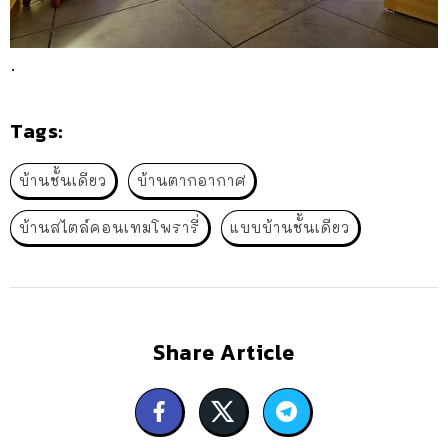
.
Tags:
บ้านชั้นเดียว
บ้านตากอากาศ
บ้านสไตล์คอนเทมโพรารี่
แบบบ้านชั้นเดียว
Share Article