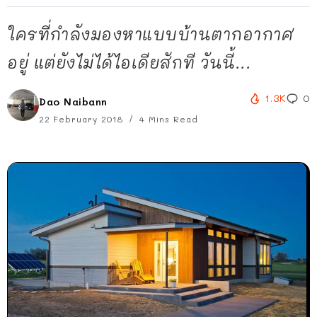
ใครที่กำลังมองหาแบบบ้านตากอากาศ
อยู่ แต่ยังไม่ได้ไอเดียสักที วันนี้...
1.3K
0
Dao Naibann
22 February 2018
4 Mins Read