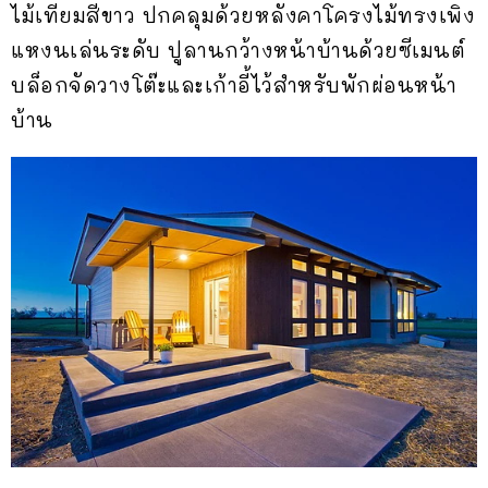
ไม้เทียมสีขาว ปกคลุมด้วยหลังคาโครงไม้ทรงเพิง
แหงนเล่นระดับ ปูลานกว้างหน้าบ้านด้วยซีเมนต์
บล็อกจัดวางโต๊ะและเก้าอี้ไว้สำหรับพักผ่อนหน้า
บ้าน