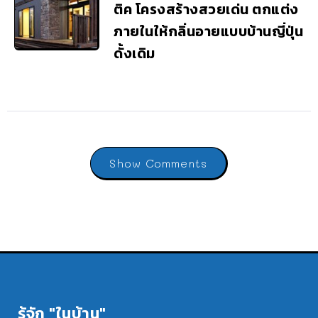
ติค โครงสร้างสวยเด่น ตกแต่ง
ภายในให้กลิ่นอายแบบบ้านญี่ปุ่น
ดั้งเดิม
Show Comments
รู้จัก "ในบ้าน"