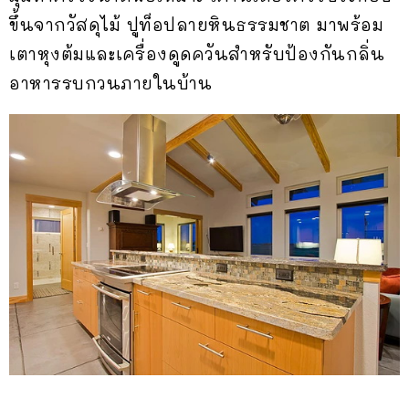
ขึ้นจากวัสดุไม้ ปูท็อปลายหินธรรมชาต มาพร้อม
เตาหุงต้มและเครื่องดูดควันสำหรับป้องกันกลิ่น
อาหารรบกวนภายในบ้าน