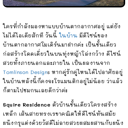
ใครที่กำลังมองหาแบบบ้านตากอากาศอยู่ แต่ยัง
ไม่ได้ไอเดียสักที วันนี้
ในบ้าน
มีดีไซน์ของ
บ้านตากอากาศโมเดิร์นมาฝากค่ะ เป็นชั้นเดียว
ก่อสร้างโดดเดี่ยวในบนทุ่งหญ้าโล่งกว้าง ดีไซน์
สวยทั้งภายนอกและภายใน เป็นผลงานจาก
Tomlinson Design
s หากคู่รักคู่ไหนได้ไปอาศัยอยู่
ในบ้านหลังนี้ก็คงจะโรแมนติกอยู่ไม่น้อย ว่าแล้ว
ก็ตามไปชมกนเลยดีกว่าค่ะ
Squire Residence
ตัวบ้านชั้นเดียวโครงสร้าง
เหล็ก เส้นสายทรงเรขาคณิตให้ดีไซน์ทันสมัย
ผนังกรุแต่งด้วยวัสดึไม่ลายสวยผสมผสานกับผนัง