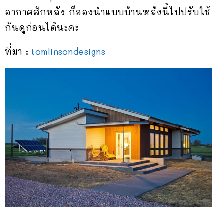
อากาศสักหลัง ก็ลองนำแบบบ้านหลังนี้ไปปรับใช้
กันดูก่อนได้นะคะ
ที่มา :
tomlinsondesigns