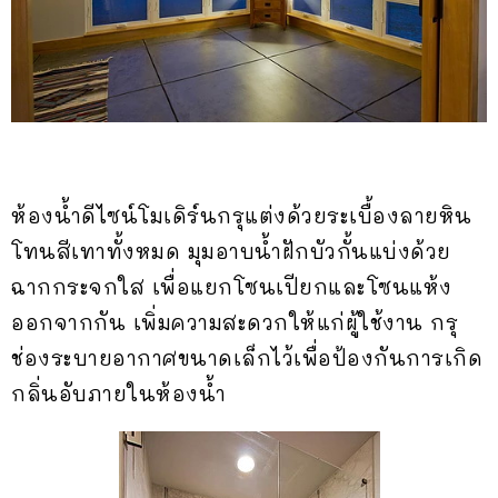
ห้องน้ำดีไซน์โมเดิร์นกรุแต่งด้วยระเบื้องลายหิน
โทนสีเทาทั้งหมด มุมอาบน้ำฝักบัวกั้นแบ่งด้วย
ฉากกระจกใส เพื่อแยกโซนเปียกและโซนแห้ง
ออกจากกัน เพิ่มความสะดวกให้แก่ผู้ใช้งาน กรุ
ช่องระบายอากาศขนาดเล็กไว้เพื่อป้องกันการเกิด
กลิ่นอับภายในห้องน้ำ