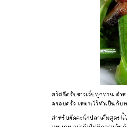
สวัสดีครับชาวเว็บทุกท่าน สำห
ครอบครัว เหมาะไว้ทำเป็นกับท
สำหรับผัดคะน้าปลาเค็มสูตรนี
เมนูเลย อย่าลืมไปติดตามกันด