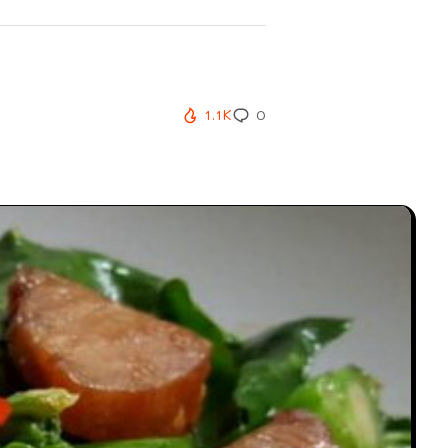
1.1K
0