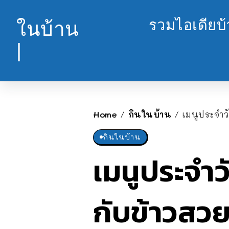
รวมไอเดียบ
ในบ้าน
|
Home
กินในบ้าน
เมนูประจำว
/
/
กินในบ้าน
เมนูประจำว
กับข้าวสวย 