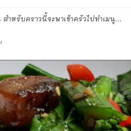
น สำหรับคราวนี้จะพาเข้าครัวไปทำเมนู...
d