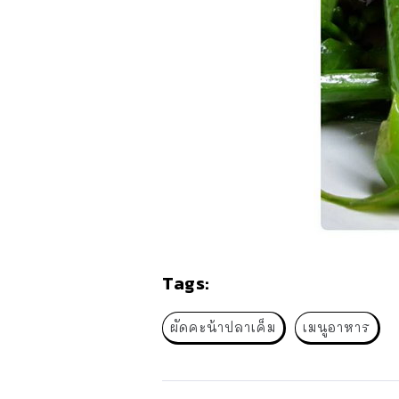
Tags:
ผัดคะน้าปลาเค็ม
เมนูอาหาร