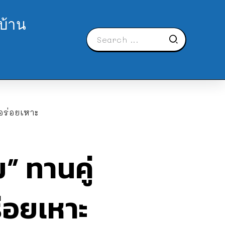
บ้าน
 อร่อยเหาะ
” ทานคู่
ร่อยเหาะ