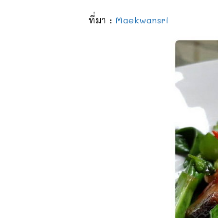
ที่มา :
Maekwansri