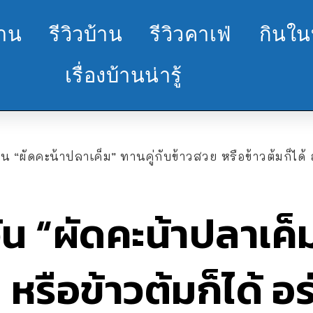
้าน
รีวิวบ้าน
รีวิวคาเฟ่
กินใน
เรื่องบ้านน่ารู้
ัน “ผัดคะน้าปลาเค็ม” ทานคู่กับข้าวสวย หรือข้าวต้มก็ได้
ัน “ผัดคะน้าปลาเค็ม
หรือข้าวต้มก็ได้ อ