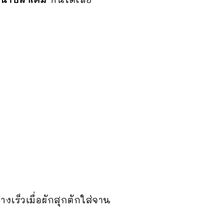
งเร็วเมื่อผักสุกตัก
ใส่จาน