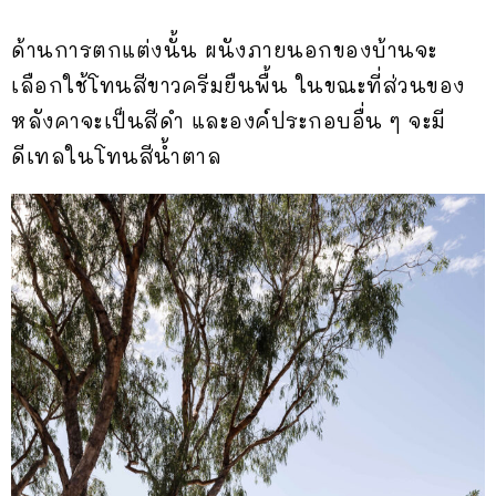
ด้านการตกแต่งนั้น ผนังภายนอกของบ้านจะ
เลือกใช้โทนสีขาวครีมยืนพื้น ในขณะที่ส่วนของ
หลังคาจะเป็นสีดำ และองค์ประกอบอื่น ๆ จะมี
ดีเทลในโทนสีน้ำตาล