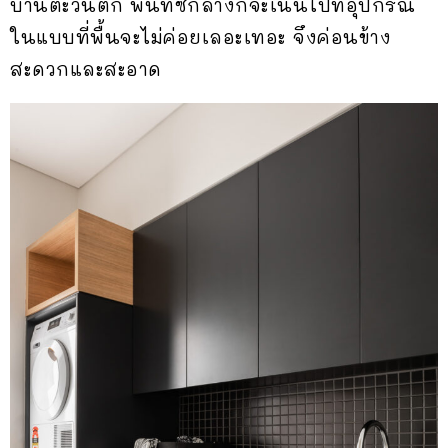
บ้านตะวันตก พื้นที่ซักล้างก็จะเน้นไปที่อุปกรณ์
ในแบบที่พื้นจะไม่ค่อยเลอะเทอะ จึงค่อนข้าง
สะดวกและสะอาด