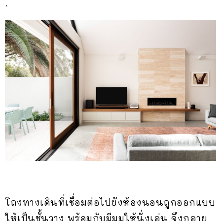
.
โถงทางเดินที่เชื่อมต่อไปยังห้องนอนถูกออกแบบ
ให้เป็นชั้นวาง พร้อมกับมีมุมให้นั่งเล่น จึงกลาย