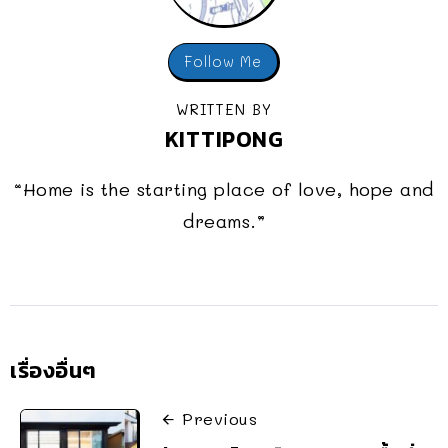
Follow Me
WRITTEN BY
KITTIPONG
“Home is the starting place of love, hope and
dreams.”
เรื่องอื่นๆ
Previous