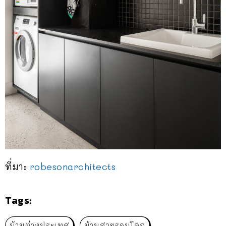
ที่มา:
robesonarchitects
Tags:
บ้านต่างประเทศ
บ้านสวยรอบโลก