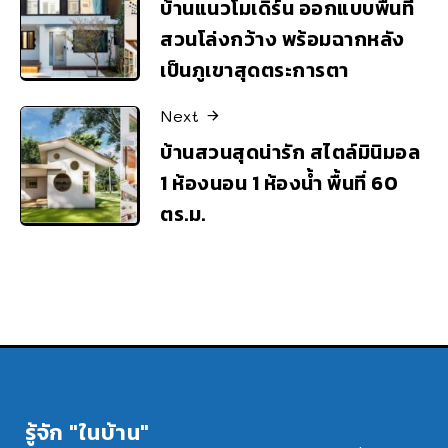
บ้านแนวโมเดิร์น ออกแบบพื้นที่
สวนโล่งกว้าง พร้อมฉากหลัง
เป็นภูเขาสุดตระการตา
Next
บ้านสวนสุดน่ารัก สไตล์มินิมอล
1 ห้องนอน 1 ห้องน้ำ พื้นที่ 60
ตร.ม.
รู้จัก "ในบ้าน"