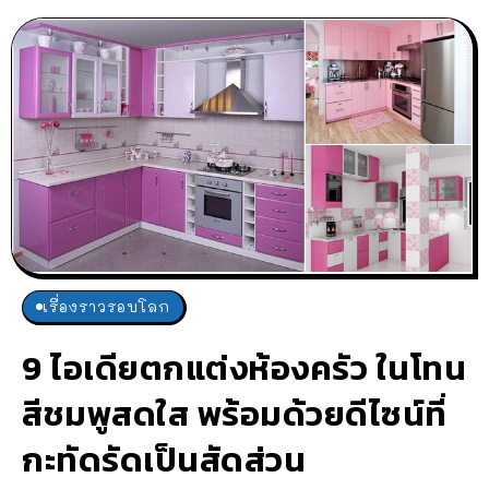
เรื่องราวรอบโลก
9 ไอเดียตกแต่งห้องครัว ในโทน
สีชมพูสดใส พร้อมด้วยดีไซน์ที่
กะทัดรัดเป็นสัดส่วน