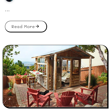
...
Read More