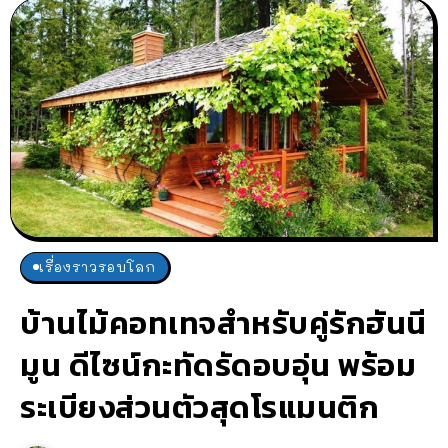
เรื่องราวรอบโลก
บ้านไม้คอทเทจสำหรับคู่รักฮันนี
มูน ดีไซน์กะทัดรัดอบอุ่น พร้อม
ระเบียงส่วนตัวสุดโรแมนติก