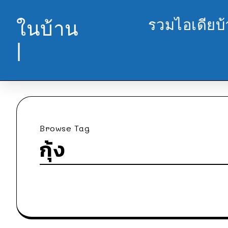
รวมไอเดียบ
ในบ้าน
|
Browse Tag
กุ้ง