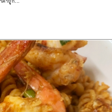
าคาถูก...