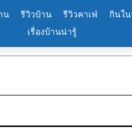
้าน
รีวิวบ้าน
รีวิวคาเฟ่
กินใน
เรื่องบ้านน่ารู้