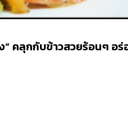
ุ้ง” คลุกกับข้าวสวยร้อนๆ 