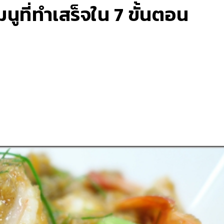
มนูที่ทำเสร็จใน 7 ขั้นตอน