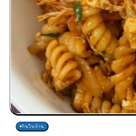
กินในบ้าน