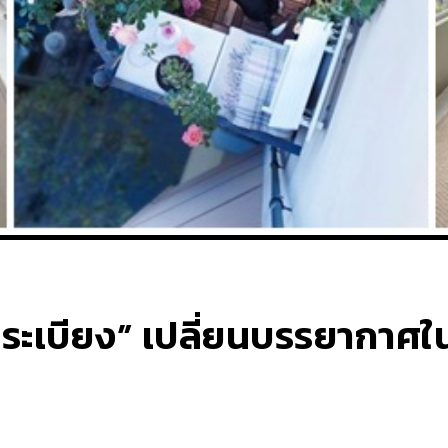
บนระเบียง” เปลี่ยนบรรยากาศ