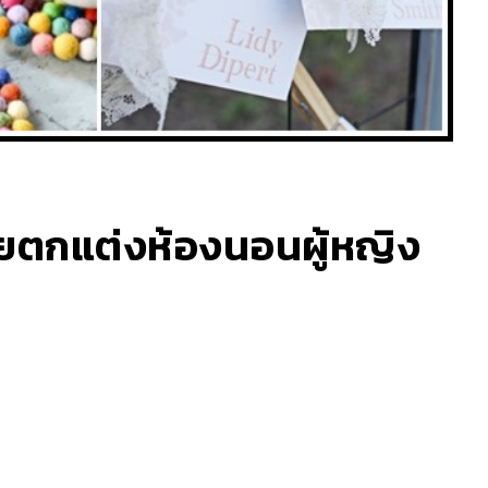
ียตกแต่งห้องนอนผู้หญิง