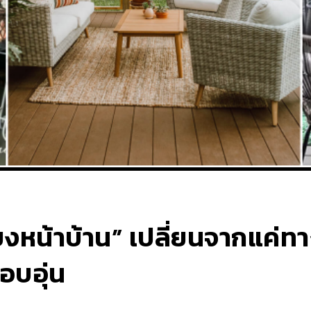
ยงหน้าบ้าน” เปลี่ยนจากแค่ทาง
อบอุ่น