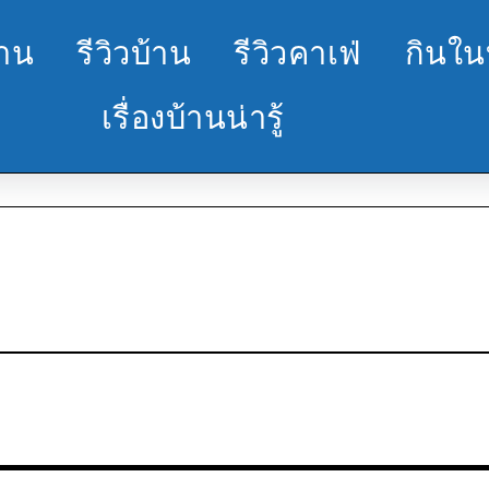
้าน
รีวิวบ้าน
รีวิวคาเฟ่
กินใน
เรื่องบ้านน่ารู้