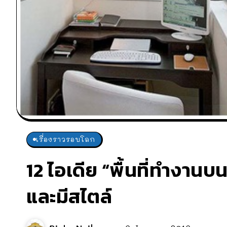
เรื่องราวรอบโลก
12 ไอเดีย “พื้นที่ทำงาน
และมีสไตล์