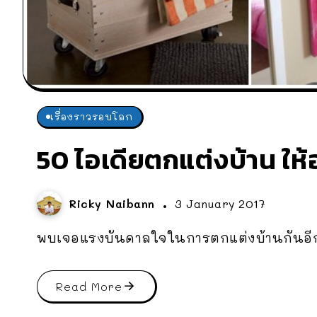
เรื่องราวรอบโลก
50 ไอเดียตกแต่งบ้าน ให
Ricky Naibann
3 January 2017
พบเจอแรงบันดาลใจในการตกแต่งบ้านกันอีก
Read More