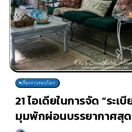
เรื่องราวรอบโลก
21 ไอเดียในการจัด “ระเบี
มุมพักผ่อนบรรยากาศสุด