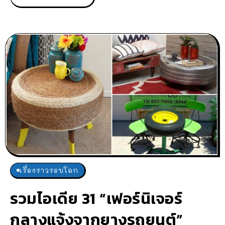
เรื่องราวรอบโลก
รวมไอเดีย 31 “เฟอร์นิเจอร์
กลางแจ้งจากยางรถยนต์”