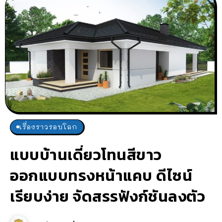
เรื่องราวรอบโลก
แบบบ้านเดี่ยวโทนสีขาว
ออกแบบทรงหน้าแคบ ดีไซน์
เรียบง่าย จัดสรรฟังก์ชันลงตัว