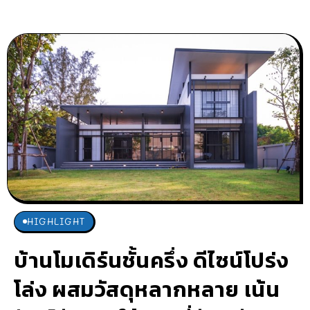
HIGHLIGHT
บ้านโมเดิร์นชั้นครึ่ง ดีไซน์โปร่ง
โล่ง ผสมวัสดุหลากหลาย เน้น