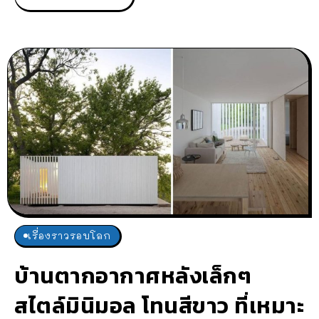
เรื่องราวรอบโลก
บ้านตากอากาศหลังเล็กๆ
สไตล์มินิมอล โทนสีขาว ที่เหมาะ