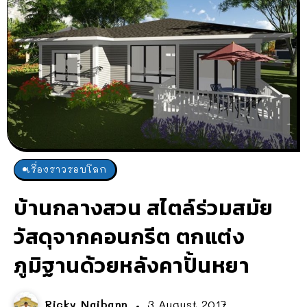
เรื่องราวรอบโลก
บ้านกลางสวน สไตล์ร่วมสมัย
วัสดุจากคอนกรีต ตกแต่ง
ภูมิฐานด้วยหลังคาปั้นหยา
Ricky Naibann
3 August 2017