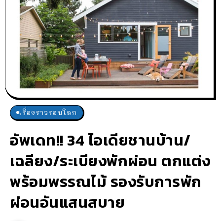
เรื่องราวรอบโลก
อัพเดท!! 34 ไอเดียชานบ้าน/
เฉลียง/ระเบียงพักผ่อน ตกแต่ง
พร้อมพรรณไม้ รองรับการพัก
ผ่อนอันแสนสบาย