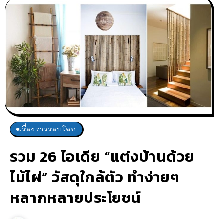
เรื่องราวรอบโลก
รวม 26 ไอเดีย “แต่งบ้านด้วย
ไม้ไผ่” วัสดุใกล้ตัว ทำง่ายๆ
หลากหลายประโยชน์