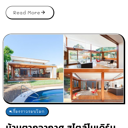
Read More
เรื่องราวรอบโลก
บ้านตากอากาศ สไตล์โมเดิร์น