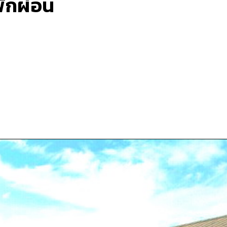
พักผ่อน