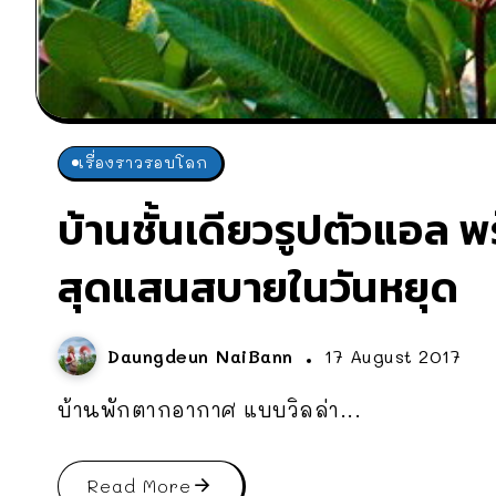
เรื่องราวรอบโลก
บ้านชั้นเดียวรูปตัวแอล พ
สุดแสนสบายในวันหยุด
Daungdeun NaiBann
17 August 2017
บ้านพักตากอากาศ แบบวิลล่า...
Read More