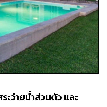
มสระว่ายน้ำส่วนตัว และ