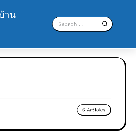
บ้าน
6 Articles