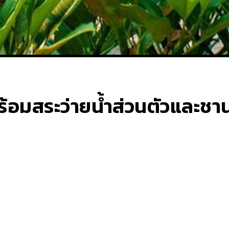
ร้อมสระว่ายน้ำส่วนตัวและชาน