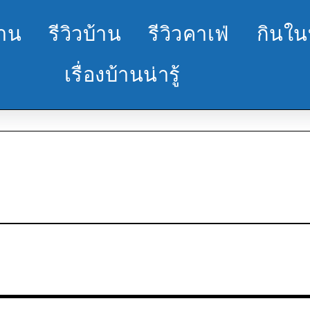
้าน
รีวิวบ้าน
รีวิวคาเฟ่
กินใน
เรื่องบ้านน่ารู้