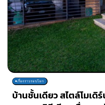
เรื่องราวรอบโลก
บ้านชั้นเดียว สไตล์โมเดิร