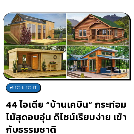
HIGHLIGHT
44 ไอเดีย “บ้านเคบิน” กระท่อม
ไม้สุดอบอุ่น ดีไซน์เรียบง่าย เข้า
กับธรรมชาติ