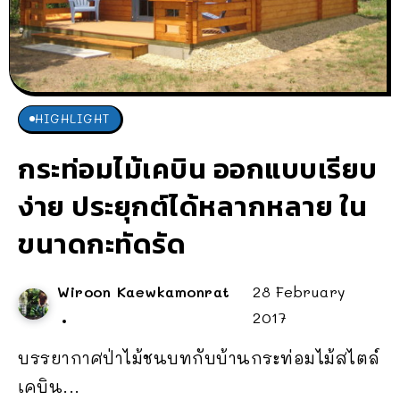
HIGHLIGHT
กระท่อมไม้เคบิน ออกแบบเรียบ
ง่าย ประยุกต์ได้หลากหลาย ใน
ขนาดกะทัดรัด
Wiroon Kaewkamonrat
28 February
2017
บรรยากาศป่าไม้ชนบทกับบ้านกระท่อมไม้สไตล์
เคบิน...