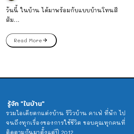
วันนี้ ในบ้าน ได้มาพร้อมกับแบบบ้านโทนสี
ส้ม...
Read More
รู้จัก "ในบ้าน"
รวมไอเดียตกแต่งบ้าน รีวิวบ้าน คาเฟ่ ที่พัก ไป
จนถึงทุกเรื่องของการใช้ชีวิต ขอบคุณทุกคนที่
ติดตามกันมาตั้งแต่ปี 2012