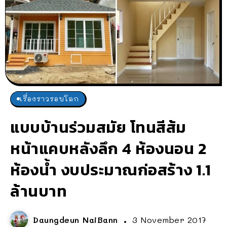
เรื่องราวรอบโลก
แบบบ้านร่วมสมัย โทนสีส้ม
หน้าแคบหลังลึก 4 ห้องนอน 2
ห้องน้ำ งบประมาณก่อสร้าง 1.1
ล้านบาท
Daungdeun NaiBann
3 November 2017