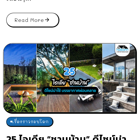
Read More
เรื่องราวรอบโลก
25 ไอเดีย “ชานบ้าน” ดีไซน์น่า