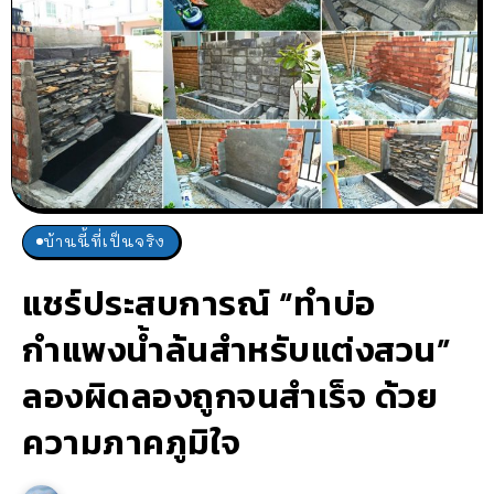
บ้านนี้ที่เป็นจริง
แชร์ประสบการณ์ “ทำบ่อ
กำแพงน้ำล้นสำหรับแต่งสวน”
ลองผิดลองถูกจนสำเร็จ ด้วย
ความภาคภูมิใจ