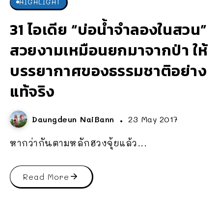
HIGHLIGHT
31 ไอเดีย “บ่อน้ำจำลองในสวน”
สวยงามเหมือนยกมาจากป่า ให้
บรรยากาศของธรรมชาติอย่าง
แท้จริง
Daungdeun NaiBann
23 May 2017
หากว่ากันตามหลักฮวงจุ้ยแล้ว...
Read More