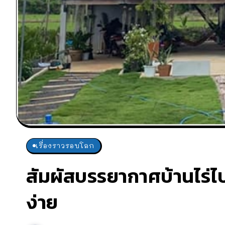
เรื่องราวรอบโลก
สัมผัสบรรยากาศบ้านไร่ไป
ง่าย