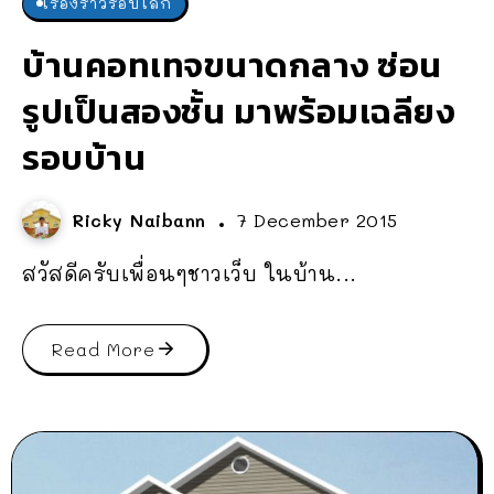
เรื่องราวรอบโลก
บ้านคอทเทจขนาดกลาง ซ่อน
รูปเป็นสองชั้น มาพร้อมเฉลียง
รอบบ้าน
Ricky Naibann
7 December 2015
สวัสดีครับเพื่อนๆชาวเว็บ ในบ้าน...
Read More