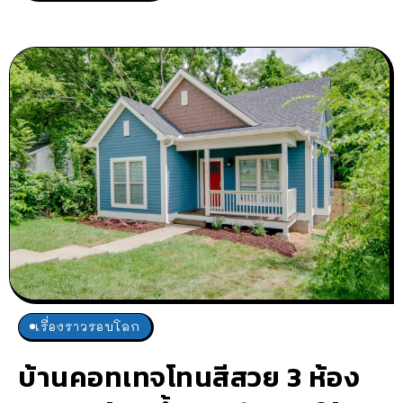
เรื่องราวรอบโลก
บ้านคอทเทจโทนสีสวย 3 ห้อง