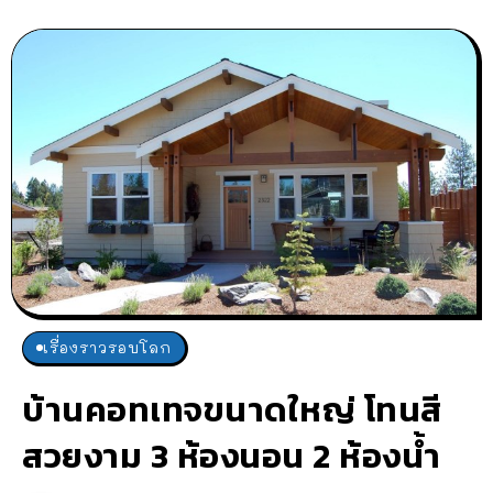
เรื่องราวรอบโลก
บ้านคอทเทจขนาดใหญ่ โทนสี
สวยงาม 3 ห้องนอน 2 ห้องน้ำ