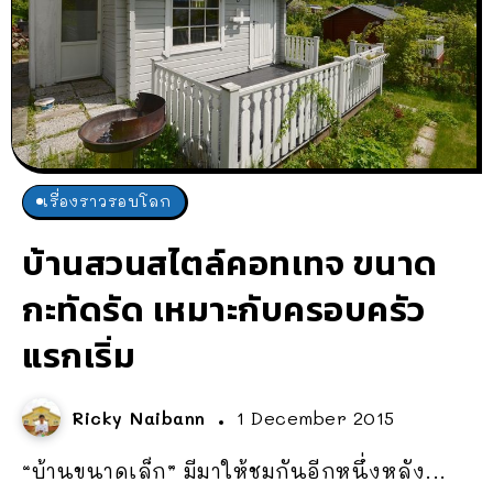
เรื่องราวรอบโลก
บ้านสวนสไตล์คอทเทจ ขนาด
กะทัดรัด เหมาะกับครอบครัว
แรกเริ่ม
Ricky Naibann
1 December 2015
“บ้านขนาดเล็ก” มีมาให้ชมกันอีกหนึ่งหลัง...