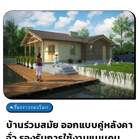
เรื่องราวรอบโลก
บ้านร่วมสมัย ออกแบบคู่หลังคา
จั่ว รองรับการใช้งานแบบคน