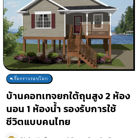
เรื่องราวรอบโลก
บ้านคอทเทจยกใต้ถุนสูง 2 ห้อง
นอน 1 ห้องน้ำ รองรับการใช้
ชีวิตแบบคนไทย