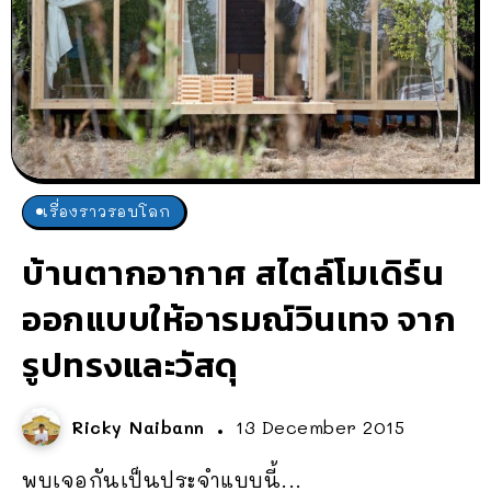
เรื่องราวรอบโลก
บ้านตากอากาศ สไตล์โมเดิร์น
ออกแบบให้อารมณ์วินเทจ จาก
รูปทรงและวัสดุ
Ricky Naibann
13 December 2015
พบเจอกันเป็นประจำแบบนี้...