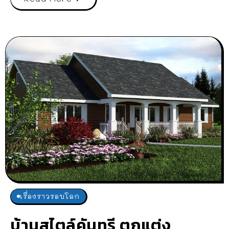
เรื่องราวรอบโลก
บ้านสไตล์คันทรี ตกแต่ง