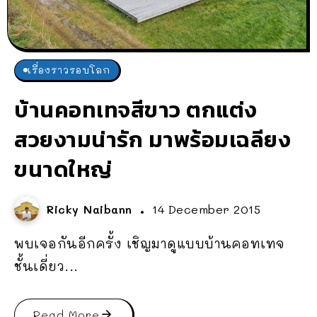
เรื่องราวรอบโลก
บ้านคอทเทจสีขาว ตกแต่ง
สวยงามน่ารัก มาพร้อมเฉลียง
ขนาดใหญ่
Ricky Naibann
14 December 2015
พบเจอกันอีกครั้ง เชิญมาดูแบบบ้านคอทเทจ
ชั้นเดี่ยว...
Read More