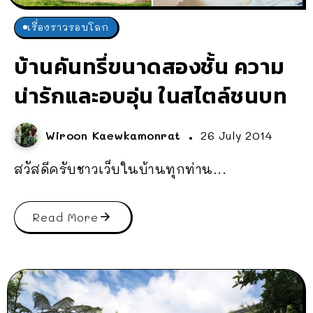
เรื่องราวรอบโลก
บ้านคันทรี่ขนาดสองชั้น ความ
น่ารักและอบอุ่น ในสไตล์ชนบท
Wiroon Kaewkamonrat
26 July 2014
สวัสดีครับชาวเว็บในบ้านทุกท่าน...
Read More