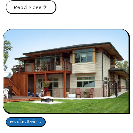
Read More
รวมไอเดียบ้าน