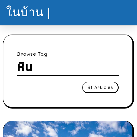
ในบ้าน |
Browse Tag
หิน
61 Articles