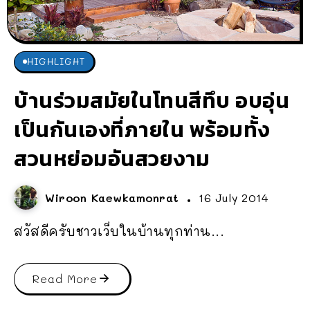
HIGHLIGHT
บ้านร่วมสมัยในโทนสีทึบ อบอุ่น
เป็นกันเองที่ภายใน พร้อมทั้ง
สวนหย่อมอันสวยงาม
Wiroon Kaewkamonrat
16 July 2014
สวัสดีครับชาวเว็บในบ้านทุกท่าน...
Read More