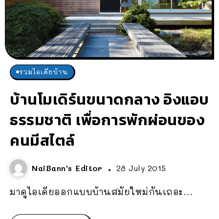
รวมไอเดียบ้าน
บ้านโมเดิร์นขนาดกลาง อิงแอบ
ธรรมชาติ เพื่อการพักผ่อนของ
คนมีสไตล์
NaiBann's Editor
28 July 2015
มาดูไอเดียออกแบบบ้านสมัยใหม่กันเถอะ...