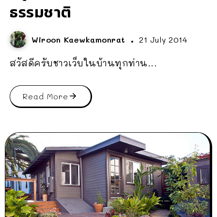
ธรรมชาติ
Wiroon Kaewkamonrat
21 July 2014
สวัสดีครับชาวเว็บในบ้านทุกท่าน...
Read More