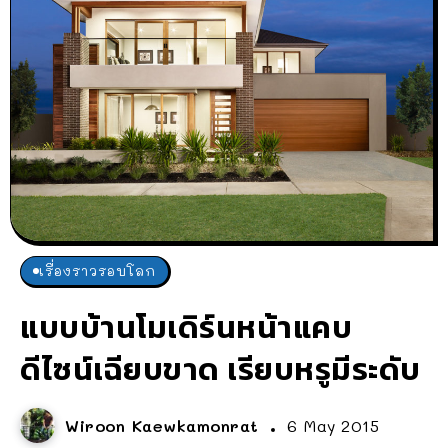
เรื่องราวรอบโลก
แบบบ้านโมเดิร์นหน้าแคบ
ดีไซน์เฉียบขาด เรียบหรูมีระดับ
Wiroon Kaewkamonrat
6 May 2015