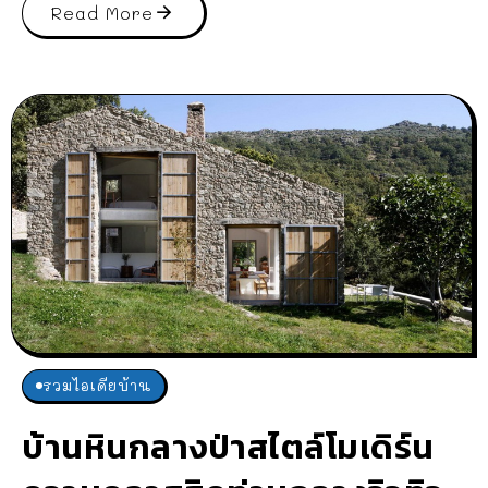
Read More
รวมไอเดียบ้าน
บ้านหินกลางป่าสไตล์โมเดิร์น