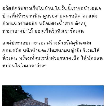
สวัสดีครับชาวเว็บในบ้าน ในวันนี้เราขอนำเสนอ
บ้านที่สร้างจากหิน ดูสวยงามคลาสสิค ตกแต่ง
ด้วยแนวร่วมสมัย พร้อมสระน้ำสวย ตั้งอยู่
ท่ามกลางป่าไม้ มองเห็นวิวทิวเขาชัดเจน
องค์ประกอบภายนอกสร้างด้วยวัสดุหินผสม
คอนกรีต หน้าบ้านจะเป็นสนามหญ้ามีบริเวณให้
นั่งเล่น พร้อมทั้งสระน้ำสวยขนาดเล็ก ให้พักผ่อน
หย่อนใจในเวลาว่างๆ