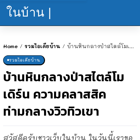
ในบ้าน |
Home
รวมไอเดียบ้าน
บ้านหินกลางป่าสไตล์โมเดิร์น ความคลาสสิคท่ามกลางวิวทิวเขา
/
/
รวมไอเดียบ้าน
บ้านหินกลางป่าสไตล์โม
เดิร์น ความคลาสสิค
ท่ามกลางวิวทิวเขา
สวัสดีครับชาวเว็บในบ้าน ในวันนี้เราขอ