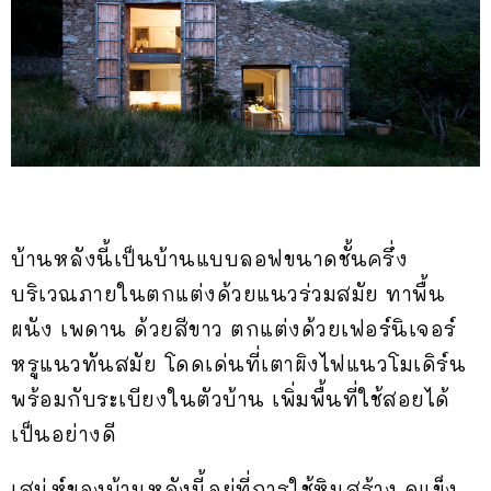
บ้านหลังนี้เป็นบ้านแบบลอฟขนาดชั้นครึ่ง
บริเวณภายในตกแต่งด้วยแนวร่วมสมัย ทาพื้น
ผนัง เพดาน ด้วยสีขาว ตกแต่งด้วยเฟอร์นิเจอร์
หรูแนวทันสมัย โดดเด่นที่เตาผิงไฟแนวโมเดิร์น
พร้อมกับระเบียงในตัวบ้าน เพิ่มพื้นที่ใช้สอยได้
เป็นอย่างดี
เสน่ห์ของบ้านหลังนี้อยู่ที่การใช้หินสร้าง ดูแข็ง