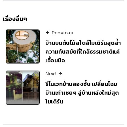
เรื่องอื่นๆ
Previous
บ้านบนต้นไม้สไตล์โมเดิร์นสุดล้ำ
ความทันสมัยที่ใกล้ธรรมชาติแค่
เอื้อมมือ
Next
รีโนเวทบ้านสองชั้น เปลี่ยนโฉม
บ้านเก่าเชยๆ สู่บ้านหลังใหม่สุด
โมเดิร์น