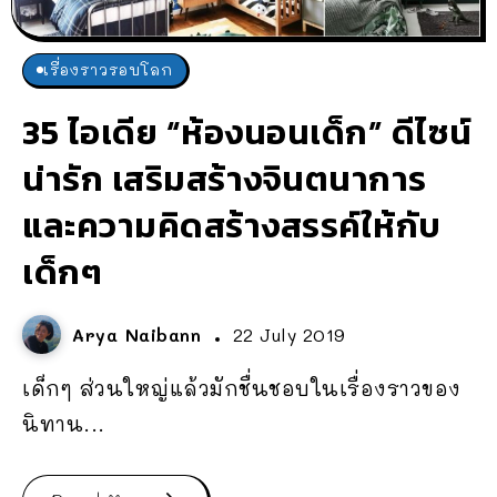
เรื่องราวรอบโลก
35 ไอเดีย “ห้องนอนเด็ก” ดีไซน์
น่ารัก เสริมสร้างจินตนาการ
และความคิดสร้างสรรค์ให้กับ
เด็กๆ
Arya Naibann
22 July 2019
เด็กๆ ส่วนใหญ่แล้วมักชื่นชอบในเรื่องราวของ
นิทาน...