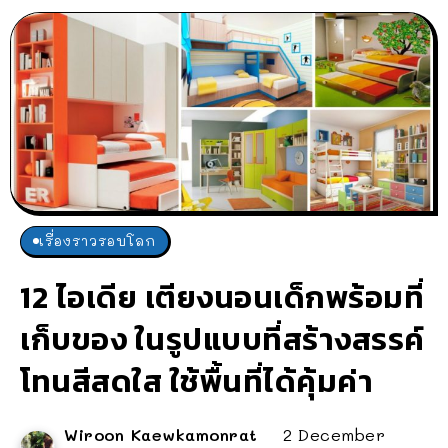
เรื่องราวรอบโลก
12 ไอเดีย เตียงนอนเด็กพร้อมที่
เก็บของ ในรูปแบบที่สร้างสรรค์
โทนสีสดใส ใช้พื้นที่ได้คุ้มค่า
Wiroon Kaewkamonrat
2 December