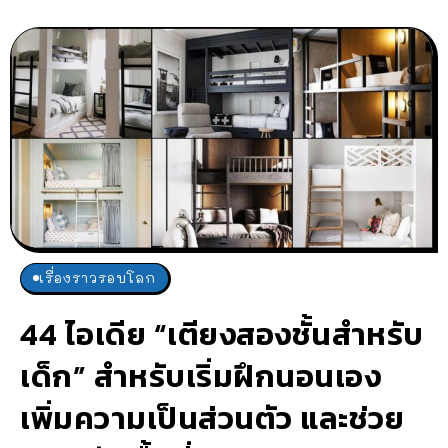
เรื่องราวรอบโลก
44 ไอเดีย “เตียงสองชั้นสำหรับ
เด็ก” สำหรับเริ่มฝึกนอนเอง
เพิ่มความเป็นส่วนตัว และช่วย