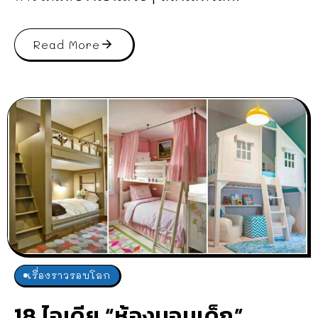
Read More
เรื่องราวรอบโลก
18 ไอเดีย “ห้องนอนเด็ก”