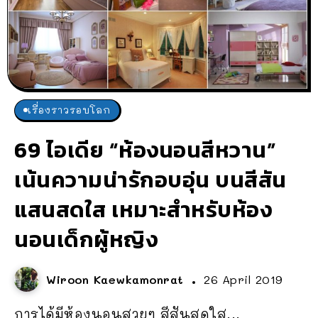
เรื่องราวรอบโลก
69 ไอเดีย “ห้องนอนสีหวาน”
เน้นความน่ารักอบอุ่น บนสีสัน
แสนสดใส เหมาะสำหรับห้อง
นอนเด็กผู้หญิง
Wiroon Kaewkamonrat
26 April 2019
การได้มีห้องนอนสวยๆ สีสันสดใส...