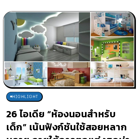
HIGHLIGHT
26 ไอเดีย “ห้องนอนสำหรับ
เด็ก” เน้นฟังก์ชันใช้สอยหลาก