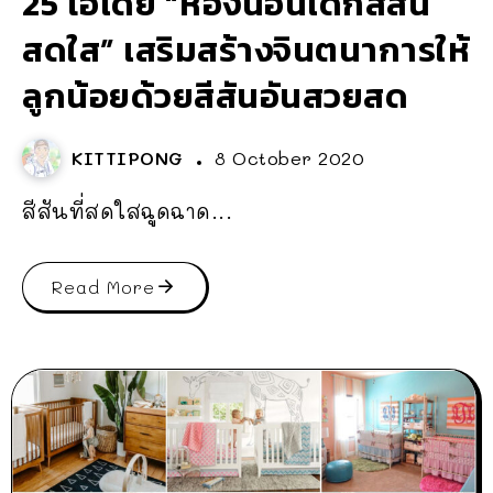
25 ไอเดีย “ห้องนอนเด็กสีสัน
สดใส” เสริมสร้างจินตนาการให้
ลูกน้อยด้วยสีสันอันสวยสด
KITTIPONG
8 October 2020
สีสันที่สดใสฉูดฉาด...
Read More