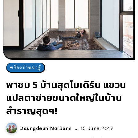
เรื่องบ้านน่ารู้
พาชม 5 บ้านสุดโมเดิร์น แขวน
แปลตาข่ายขนาดใหญ่ในบ้าน
สำราญสุดๆ!
Daungdeun NaiBann
15 June 2017