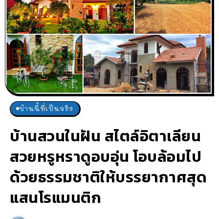
บ้านนี้ที่เป็นจริง
บ้านสวนในฝัน สไตล์อิตาเลียน
สวยหรูหราดูอบอุ่น โอบล้อมไป
ด้วยธรรมชาติให้บรรยากาศสุด
แสนโรแมนติก