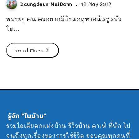
Daungdeun NaiBann
12 May 2017
หลายๆ คน คงอยากมีบ้านคฤหาสน์หรูหลัง
โต...
Read More
รู้จัก "ในบ้าน"
รวมไอเดียตกแต่งบ้าน รีวิวบ้าน คาเฟ่ ที่พัก ไป
จนถึงทุกเรื่องของการใช้ชีวิต ขอบคุณทุกคนที่