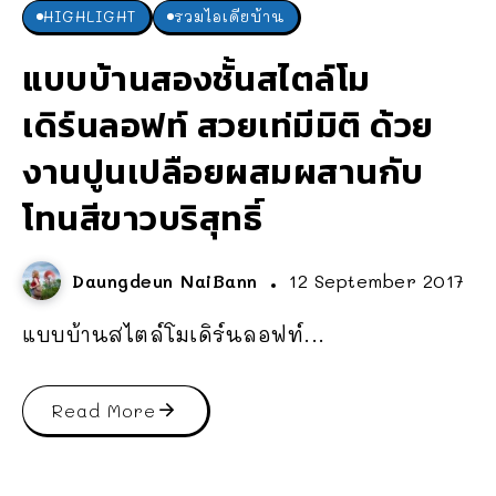
HIGHLIGHT
รวมไอเดียบ้าน
แบบบ้านสองชั้นสไตล์โม
เดิร์นลอฟท์ สวยเท่มีมิติ ด้วย
งานปูนเปลือยผสมผสานกับ
โทนสีขาวบริสุทธิ์
Daungdeun NaiBann
12 September 2017
แบบบ้านสไตล์โมเดิร์นลอฟท์...
Read More