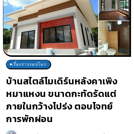
เรื่องราวรอบโลก
บ้านสไตล์โมเดิร์นหลังคาเพิง
หมาแหงน ขนาดกะทัดรัดแต่
ภายในกว้างโปร่ง ตอบโจทย์
การพักผ่อน