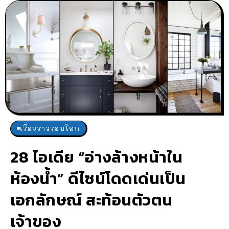
เรื่องราวรอบโลก
28 ไอเดีย “อ่างล้างหน้าใน
ห้องน้ำ” ดีไซน์โดดเด่นเป็น
เอกลักษณ์ สะท้อนตัวตน
เจ้าของ