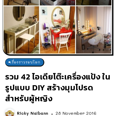
เรื่องราวรอบโลก
รวม 42 ไอเดียโต๊ะเครื่องแป้ง ใน
รูปแบบ DIY สร้างมุมโปรด
สำหรับผู้หญิง
Ricky Naibann
28 November 2016