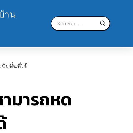
บ้าน
มพื้นที่ได้
่สามารถหด
ด้