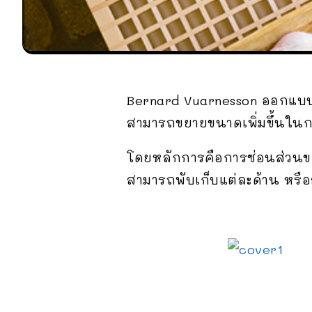
Bernard Vuarnesson ออกแบบ
สามารถขยายขนาดเพิ่มขึ้นในกรณ
โดยหลักการคือการซ่อนส่วนของ
สามารถพับเก็บแต่ละด้าน หรือ