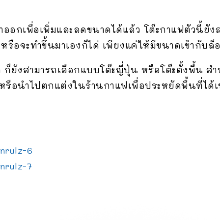
าออกเพื่อเพิ่มและลดขนาดได้แล้ว โต๊ะกาแฟตัวนี้ยั
จะทำขึ้นมาเองก็ได่ เพียงแค่ให้มีขนาดเข้ากับล็
ก็ยังสามารถเลือกแบบโต๊ะญี่ปุ่น หรือโต๊ะตั้งพื้น ส
อนำไปตกแต่งในร้านกาแฟเพื่อประหยัดพื้นที่ได้เช่น