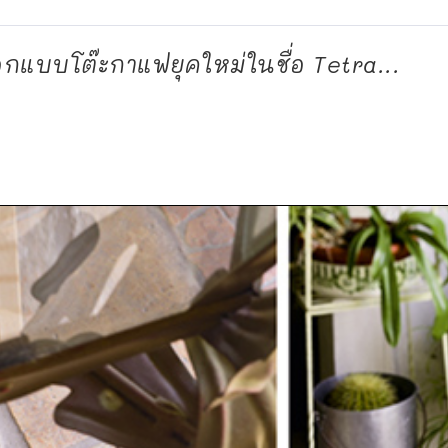
กแบบโต๊ะกาแฟยุคใหม่ในชื่อ Tetra...