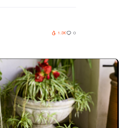
1.3K
0