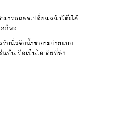
งสามารถถอดเปลี่ยนหน้าโต๊ะได้
อคก็พอ
ำหรับนั่งจิบน้ำชายามบ่ายแบบ
กัน ถือเป็นไอเดียที่น่า