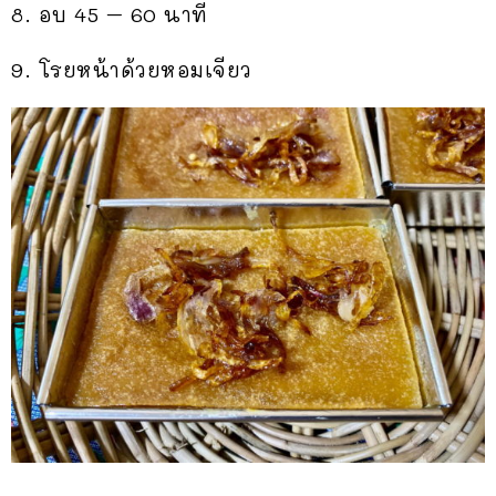
8. อบ 45 – 60 นาที
9. โรยหน้าด้วยหอมเจียว