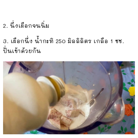
2. นึ่งเผือกจนนิ่ม
3. เผือกนึ่ง น้ำกะทิ 250 มิลลิลิตร เกลือ 1 ชช.
ปั่นเข้าด้วยกัน