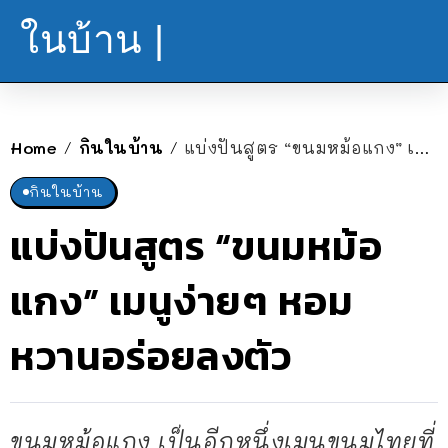
ในบ้าน |
Home
กินในบ้าน
แบ่งปันสูตร “ขนมหม้อแกง” เมนูง่ายๆ หอมหวานอร่อยลงตัว
/
/
กินในบ้าน
แบ่งปันสูตร “ขนมหม้อ
แกง” เมนูง่ายๆ หอม
หวานอร่อยลงตัว
ขนมหม้อแกง เป็นอีกหนึ่งเมนูขนมไทยที่