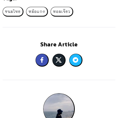
ขนมไทย
หม้อแกง
หอมเจียว
Share Article