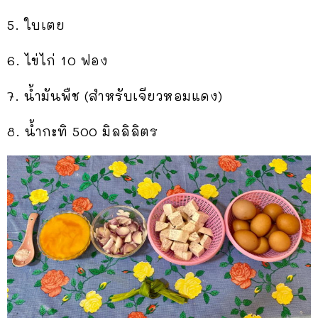
5. ใบเตย
6. ไข่ไก่ 10 ฟอง
7. น้ำมันพืช (สำหรับเจียวหอมแดง)
8. น้ำกะทิ 500 มิลลิลิตร