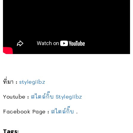
ที่มา :
stylegiibz
Youtube :
สไตล์กิ๊บ Stylegiibz
Facebook Page :
สไตล์กิ๊บ
.
Tags: