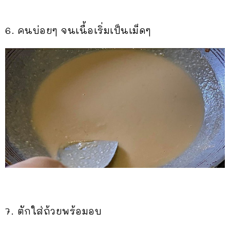
6. คนบ่อยๆ จนเนื้อเริ่มเป็นเม็ดๆ
7. ตักใส่ถ้วยพร้อมอบ