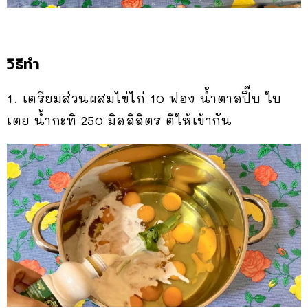
วิธีทำ
1. เตรียมส่วนผสมไข่ไก่ 10 ฟอง น้ำตาลปี๊บ ใบ
เตย น้ำกะทิ 250 มิลลิลิตร ตีให้เข้ากัน