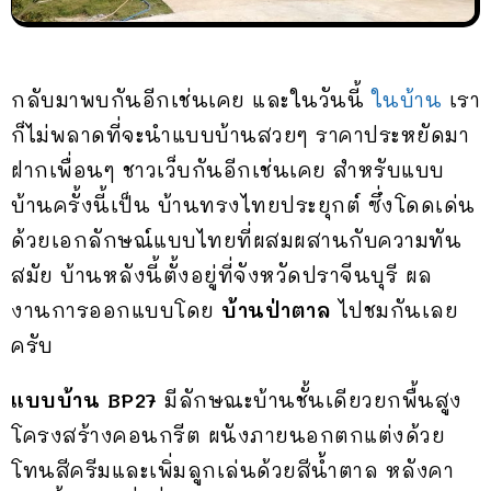
กลับมาพบกันอีกเช่นเคย และในวันนี้
ในบ้าน
เรา
ก็ไม่พลาดที่จะนำแบบบ้านสวยๆ ราคาประหยัดมา
ฝากเพื่อนๆ ชาวเว็บกันอีกเช่นเคย สำหรับแบบ
บ้านครั้งนี้เป็น บ้านทรงไทยประยุกต์ ซึ่งโดดเด่น
ด้วยเอกลักษณ์แบบไทยที่ผสมผสานกับความทัน
สมัย บ้านหลังนี้ตั้งอยู่ที่จังหวัดปราจีนบุรี ผล
งานการออกแบบโดย
บ้านป่าตาล
ไปชมกันเลย
ครับ
แบบบ้าน BP27
มีลักษณะบ้านชั้นเดียวยกพื้นสูง
โครงสร้างคอนกรีต ผนังภายนอกตกแต่งด้วย
โทนสีครีมและเพิ่มลูกเล่นด้วยสีน้ำตาล หลังคา