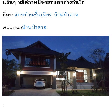
นอื่นๆ ที่มีสภาพปัจจัยที่แตกต่างกันได้
ที่มา:
แบบบ้านชั้นเดียว-บ้านป่าตาล
Website:
บ้านป่าตาล
.