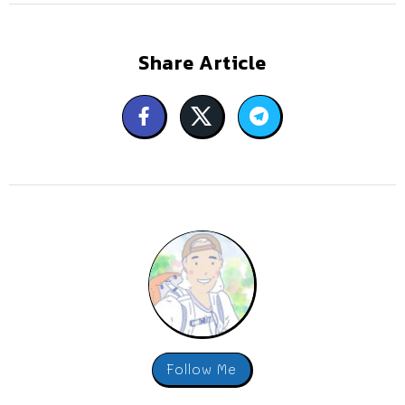
Share Article
Follow Me