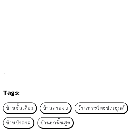
.
Tags:
บ้านชั้นเดียว
บ้านตามงบ
บ้านทรงไทยประยุกต์
บ้านป่าตาล
บ้านยกพื้นสูง