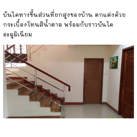
บันไดทางขึ้นส่วนที่ยกสูงของบ้าน ตกแต่งด้วย
กระเบื้องโทนสีน้ำตาล พร้อมกับราวบันได
อะลูมิเนียม