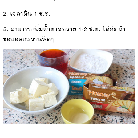
2. เจลาติน 1 ช.ช.
3. สามารถเพิ่มน้ำตาลทราย 1-2 ช.ต. ได้ค่ะ ถ้า
ชอบออกหวานนิดๆ