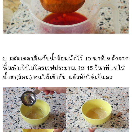
2. ผสมเจลาตินกับน้ำร้อนพักไว้ 10 นาที หลังจาก
นั้นนำเข้าไมโครเวฟประมาณ 10-15 วินาที เทใส่
น้ำชา(ร้อน) คนให้เข้ากัน แล้วพักให้เย็นลง