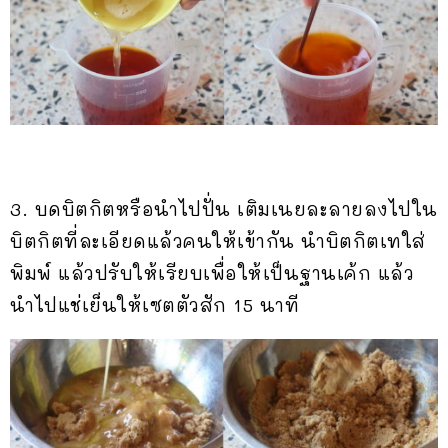
3. บดบิตกิตหรือนำไปปั่น เติมเนยละลายลงไปใน
บิตกิตที่ละเอียดแล้วคนให้เข้ากัน นำบิตกิตเทใส่
พิมพ์ แล้วปรับให้เรียบเพื่อให้เป็นฐานเค้ก แล้ว
นำไปแช่เย็นให้เซตตัวสัก 15 นาที