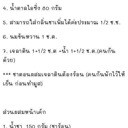
4. น้ำตาลไอซิ่ง 80 กรัม
5. สามารถใส่กลิ่นชาเพิ่มได้ค่ะประมาณ 1/2 ช.ช.
6. นมข้นหวาน 1 ช.ต.
7. เจลาติน 1+1/2 ช.ต +น้ำ 1+1/2 ช.ต.(คนกัน
ด้วย)
*** ชาตอนผสมเจลาตินต้องร้อน (คนกันพักไว้ให้
เย็น ก่อนทำมูส)
ส่วนผสมหน้าเค้ก
1. น้ำชา 150 กรัม (ชาร้อน)