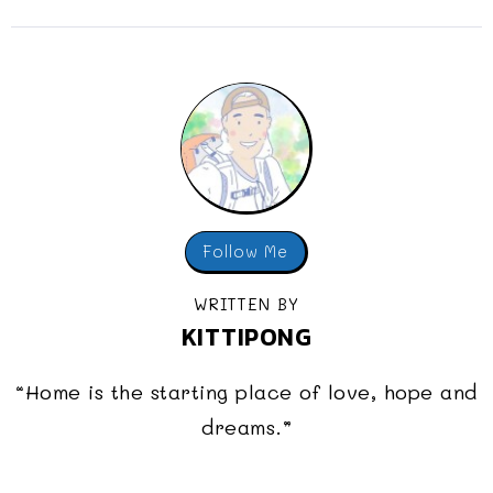
Follow Me
WRITTEN BY
KITTIPONG
“Home is the starting place of love, hope and
dreams.”