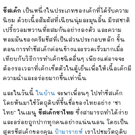
ชีสเค้ก
เป็นหนึ่งในประเภทของเค้กที่ได้รับความ
นิยม ด้วยเนื้อสัมผัสที่เนียนนุ่มละมุนลิ้น มีรสชาติ
เปรี้ยวอมหวานที่ผสมกันอย่างลงตัว และความ
หอมมันของครีมชีสที่เป็นส่วนประกอบหลัก ขั้น
ตอนการทำชีสเค้กค่อนข้างและรวดเร็วมากเมื่อ
เทียบกับวิธีการทำเค้กชนิดอื่นๆ เพียงแต่อาจจะ
ต้องรอเวลาที่เค้กเซ็ตตัวในตู้เย็นเพื่อให้เนื้อเค้กมี
ความฉ่ำและอร่อยมากขึ้นเท่านั้น
และในวันนี้
ในบ้าน
จะพาเพื่อนๆ ไปทำชีสเค้ก
โดยหันมาใช้วัตถุดิบที่ขึ้นชื่อของไทยอย่าง ‘ชา
ไทย’ ในเมนู
ชีสเค้กชาไทย
ซึ่งสามารถทำได้ง่าย
และอร่อยถูกปากทุกคนอย่างแน่นนอน โดยเป็น
สูตรชีสเค้กของคุณ
ป้ามารายห์
เราไปชมวัตถุดิบ