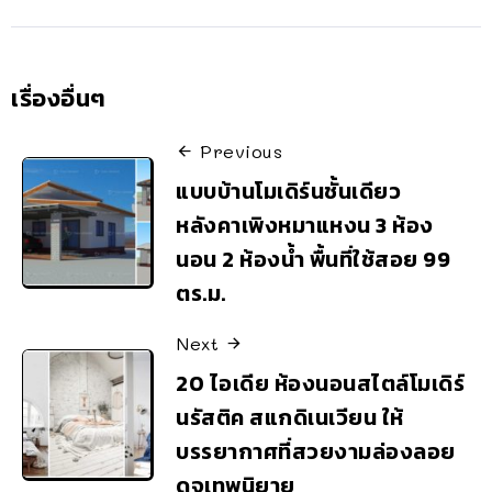
เรื่องอื่นๆ
Previous
แบบบ้านโมเดิร์นชั้นเดียว
หลังคาเพิงหมาแหงน 3 ห้อง
นอน 2 ห้องน้ำ พื้นที่ใช้สอย 99
ตร.ม.
Next
20 ไอเดีย ห้องนอนสไตล์โมเดิร์
นรัสติค สแกดิเนเวียน ให้
บรรยากาศที่สวยงามล่องลอย
ดุจเทพนิยาย