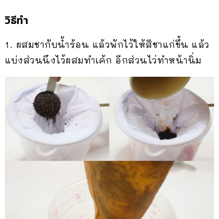
วิธีทำ
1. ผสมชากับน้ำร้อน แล้วพักไว้ให้สีชาแก่ขึ้น แล้ว
แบ่งส่วนนึงไว้ผสมทำเค้ก อีกส่วนไว่ทำหน้านิ่ม