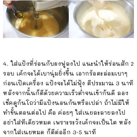
4. ใส่แป้งที่ร่อนกับผงฟูลงไป แนะนำให้ร่อนสัก 2
รอบ เค้กจะได้เบานุ่มยิ่งขึ้น เอากร้อตะล่อมเบาๆ
ก่อนเปิดเครื่อง แป้งจะได้ไม่ฟุ้ง ตีประมาณ 3 นาที
หลังจากนั้นก็ตีด้วยความเร็วต่ำจนเข้ากันดี ลอง
เช็คดูก้นโถว่ามีแป้งนอนก้นหรือเปล่า ถ้าไม่มีให้
ทำขั้นตอนต่อไป คือ ค่อยๆ ใส่เนยละลายลงไป
อย่าใส่ทีเดียวหมด เพราะระวังเค้กจะเป็นไต หลัง
จากใส่เนยหมด ก็ตีต่ออีก 3-5 นาที