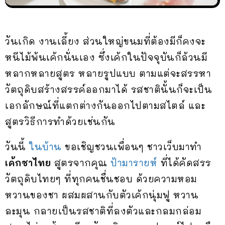
วันเกิด งานเลี้ยง ส่วนใหญ่ขนมที่ต้องมีก็คงจะ
หนีไม้พ้นเค้กนั่นเอง ซึ่งเค้กในปัจจุบันก็ล้วนมี
หลากหลายสูตร หลายรูปแบบ ตามแต่จะสรรหา
วัตถุดิบสร้างสรรค์ออกมาได้ รสชาตินั้นก็จะเป็น
เอกลักษณ์ที่แตกต่างกันออกไปตามสไตล์ และ
สูตรวิธีการทำด้วยเช่นกัน
วันนี้
ในบ้าน
ขอเชิญชวนเพื่อนๆ ชาวเว็บมาทำ
เค้กชาไทย
สูตรจากคุณ
ป้ามารายห์
ที่ได้คัดสรร
วัตถุดิบไทยๆ ที่ทุกคนชื่นชอบ ด้วยความหอม
หวานของชา ผสมผสานกับตัวเค้กนุ่มฟู หวาน
ละมุน กลายเป็นรสชาติที่ลงตัวและกลมกล่อม