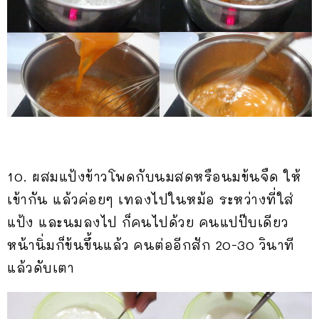
10. ผสมแป้งข้าวโพดกับนมสดหรือนมข้นจืด ให้
เข้ากัน แล้วค่อยๆ เทลงไปในหม้อ ระหว่างที่ใส่
แป้ง และนมลงไป ก็คนไปด้วย คนแปป๊บเดียว
หน้านิ่มก็ข้นขึ้นแล้ว คนต่ออีกสัก 20-30 วินาที
แล้วดับเตา