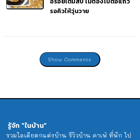
อร่อยเต็มสิบ ไม่ต้องไปต่อแถว
รอคิวให้วุ่นวาย
Show Comments
รู้จัก "ในบ้าน"
รวมไอเดียตกแต่งบ้าน รีวิวบ้าน คาเฟ่ ที่พัก ไป