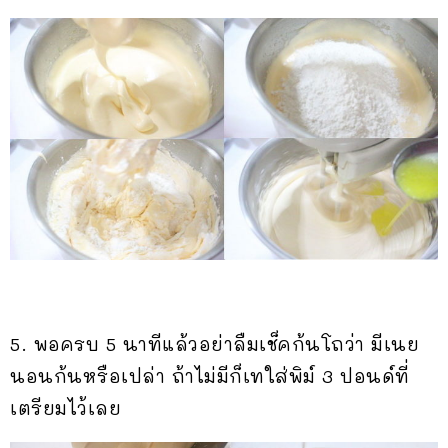
5. พอครบ 5 นาทีแล้วอย่าลืมเช็คก้นโถว่า มีเนย
นอนก้นหรือเปล่า ถ้าไม่มีก็เทใส่พิม์ 3 ปอนด์ที่
เตรียมไว้เลย