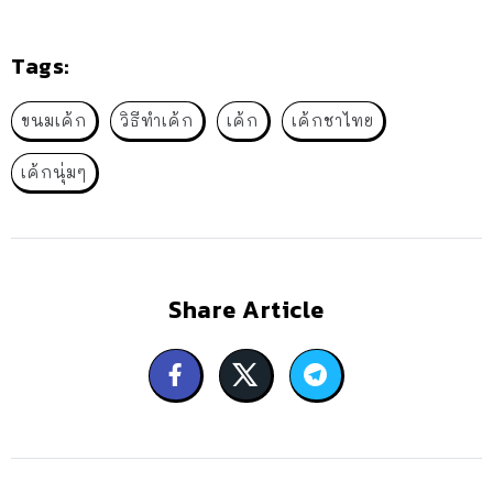
Tags:
ขนมเค้ก
วิธีทำเค้ก
เค้ก
เค้กชาไทย
เค้กนุ่มๆ
Share Article