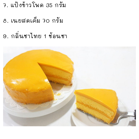
7. แป้งข้าวโพด 35 กรัม
8. เนยสดเค็ม 70 กรัม
9. กลิ่นชาไทย 1 ช้อนชา