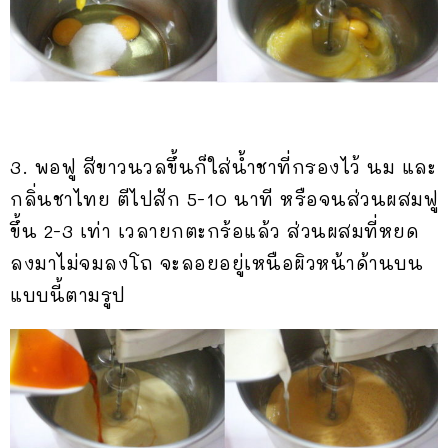
3. พอฟู สีขาวนวลขึ้นก็ใส่น้ำชาที่กรองไว้ นม และ
กลิ่นชาไทย ตีไปสัก 5-10 นาที หรือจนส่วนผสมฟู
ขึ้น 2-3 เท่า เวลายกตะกร้อแล้ว ส่วนผสมที่หยด
ลงมาไม่จมลงโถ จะลอยอยู่เหนือผิวหน้าด้านบน
แบบนี้ตามรูป