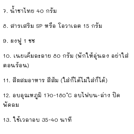
7. น้ำชาไทย 40 กรัม
8. สารเสริม SP หรือ โอวาเลต 15 กรัม
9. ผงฟู 1 ชช
10. เนยเค็มละลาย 80 กรัม (พักให้อุ่นลง อย่าใส่
ตอนร้อน)
11. สีผสมอาหาร สีส้ม (ใส่ก็ได้ไม่ใส่ก็ได้)
12. อบอุณหภูมิ 170-180 ํC อบไฟบน-ล่าง ปิด
พัดลม
13. ใช้เวลาอบ 35-40 นาที