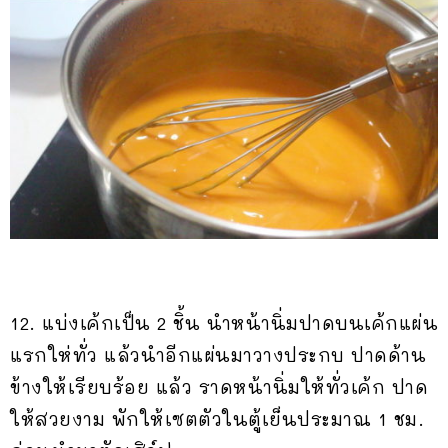
12. แบ่งเค้กเป็น 2 ชิ้น นำหน้านิ่มปาดบนเค้กแผ่น
แรกให่ทั่ว แล้วนำอีกแผ่นมาวางประกบ ปาดด้าน
ข้างให้เรียบร้อย แล้ว ราดหน้านิ่มให้ทั่วเค้ก ปาด
ให้สวยงาม พักให้เซตตัวในตู้เย็นประมาณ 1 ชม.