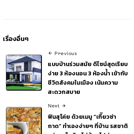
เรื่องอื่นๆ
Previous
แบบบ้านร่วมสมัย ดีไซน์สุดเรียบ
ง่าย 3 ห้องนอน 3 ห้องน้ำ เข้ากับ
ชีวิตสังคมในเมือง เน้นความ
สะดวกสบาย
Next
ฟินสุโค่ย ด้วยเมนู “เกี๊ยวซ่า
ถาด” ทำเองง่ายๆ ที่บ้าน รสชาติ