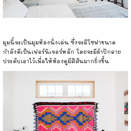
มุมนี้จะเป็นมุมห้องนั่งเล่น ซึ่งจะมีโซฟาขนาด
กำลังดีเป็นเฟอร์นิเจอร์หลัก โดยจะมีผ้าปักลาย
ประดับเอาไว้เพื่อให้ห้องดูมีสีสันมากยิ่งขึ้น