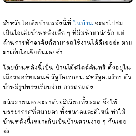
สำหรับไอเดียบ้านหลังนี้ที่
ในบ้าน
จะพาไปชม
เป็นไอเดียบ้านหลังเล็ก ๆ ที่มีหน้าตาน่ารัก แต่
ด้านการพักอาศัยก็สามารถใช้งานได้ดีเลยล่ะ ตาม
มาเก็บไอเดียกันเลยจ้า
โดยบ้านหลังนี้เป็น บ้านไม้สไตล์คันทรี ตั้งอยู่ใน
เมืองพอร์ทแลนด์ รัฐโอเรกอน สหรัฐอเมริกา ตัว
บ้านมีรูปทรงเรียบง่าย การตกแต่ง
ผนังภายนอกจะทาด้วยสีเรียบทั้งหมด จึงให้
บรรยากาศที่สบายตา ทั้งขนาดและดีไซน์ ทำให้
บ้านหลังนี้เหมาะกับเป็นบ้านสวนง่าย ๆ กันเลย
ล่ะ