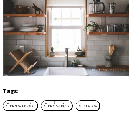
Tags:
บ้านขนาดเล็ก
บ้านชั้นเดียว
บ้านสวน