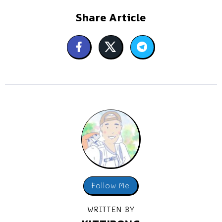
Share Article
Follow Me
WRITTEN BY