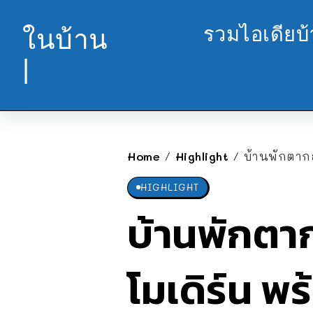
รวมไอเดียบ
ในบ้าน
|
Home
Highlight
บ้านพักตาก
/
/
HIGHLIGHT
บ้านพักตา
โมเดิร์น 