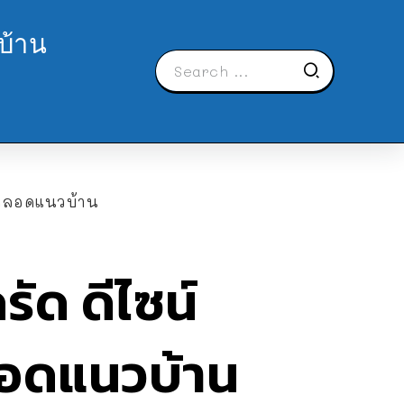
บ้าน
มตลอดแนวบ้าน
ัด ดีไซน์
ลอดแนวบ้าน