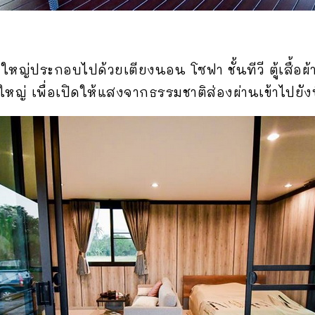
หญ่ประกอบไปด้วยเตียงนอน โซฟา ชั้นทีวี ตู้เสื้อผ้
 เพื่อเปิดให้แสงจากธรรมชาติส่องผ่านเข้าไปยังพื้น