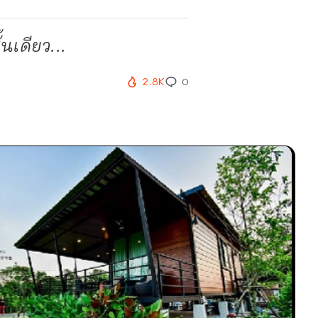
นเดียว...
2.8K
0