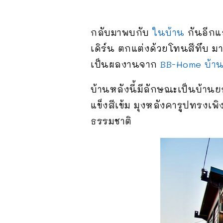
กลับมาพบกับ
ในบ้าน
กันอีกแล
เดิร์น ตกแต่งด้วยโทนสีทึบ ม
เป็นผลงานจาก
BB-Home บ้าน
บ้านหลังนี้มีลักษณะเป็นบ้านย
แข็งสีเข้ม มุงหลังคารูปทรงเพ
ธรรมชาติ