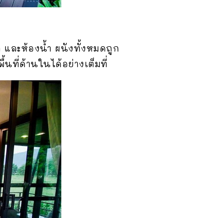
า และห้องน้ำ ผนังทั้งหมดถูก
ที่ด้านในได้อย่างเต็มที่