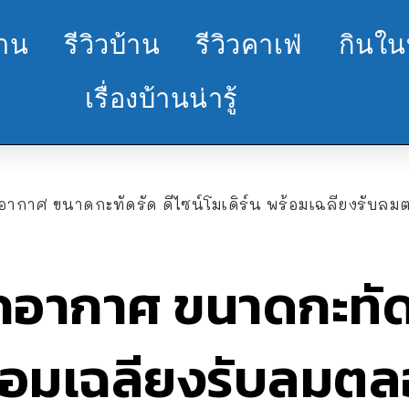
้าน
รีวิวบ้าน
รีวิวคาเฟ่
กินใน
เรื่องบ้านน่ารู้
อากาศ ขนาดกะทัดรัด ดีไซน์โมเดิร์น พร้อมเฉลียงรับล
กอากาศ ขนาดกะทัดร
พร้อมเฉลียงรับลมต