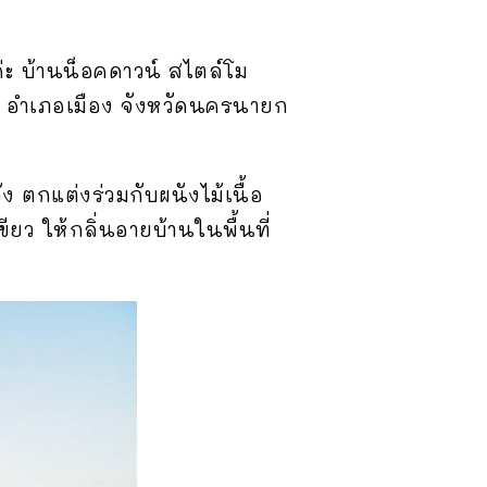
ะ บ้านน็อคดาวน์ สไตล์โม
ระ อำเภอเมือง จังหวัดนครนายก
ง ตกแต่งร่วมกับผนังไม้เนื้อ
ยว ให้กลิ่นอายบ้านในพื้นที่