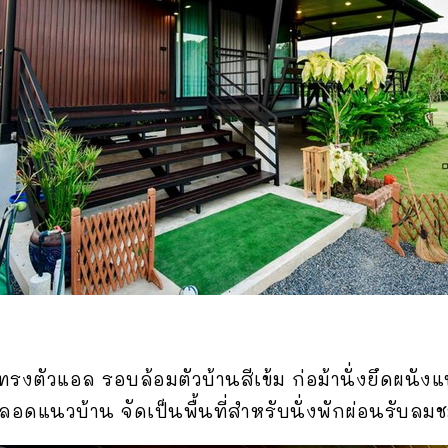
ปทรงตัวแอล รอบล้อมตัวบ้านสีเข้ม ก่อม้านั่งยึดผนังแ
อดแนวบ้าน จัดเป็นพื้นที่สำหรับนั่งพักผ่อนรับลม