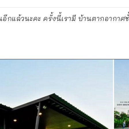
ีกแล้วนะคะ ครั้งนี้เรามี บ้านตากอากาศชั้