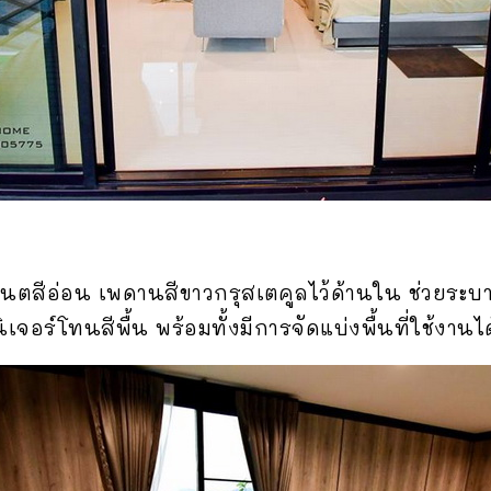
เนตสีอ่อน เพดานสีขาวกรุสเตคูลไว้ด้านใน ช่วยระบ
เจอร์โทนสีพื้น พร้อมทั้งมีการจัดแบ่งพื้นที่ใช้งานไ