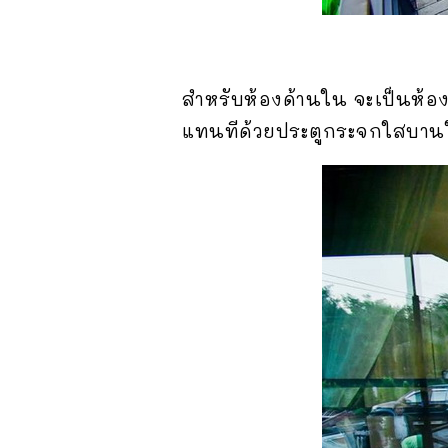
สำหรับห้องด้านใน จะเป็นห้องใ
แทนทีด้วยประตูกระจกใสบานใหญ่