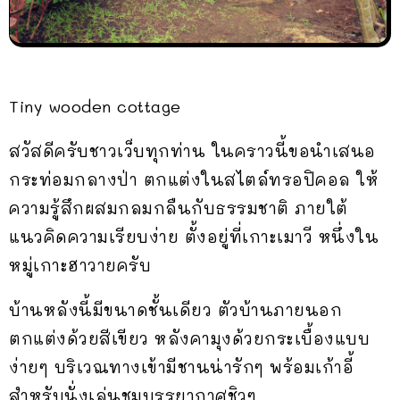
Tiny wooden cottage
สวัสดีครับชาวเว็บทุกท่าน ในคราวนี้ขอนำเสนอ
กระท่อมกลางป่า ตกแต่งในสไตล์ทรอปิคอล ให้
ความรู้สึกผสมกลมกลืนกับธรรมชาติ ภายใต้
แนวคิดความเรียบง่าย ตั้งอยู่ที่เกาะเมาวี หนึ่งใน
หมู่เกาะฮาวายครับ
บ้านหลังนี้มีขนาดชั้นเดียว ตัวบ้านภายนอก
ตกแต่งด้วยสีเขียว หลังคามุงด้วยกระเบื้องแบบ
ง่ายๆ บริเวณทางเข้ามีชานน่ารักๆ พร้อมเก้าอี้
สำหรับนั่งเล่นชมบรรยากาศชิวๆ