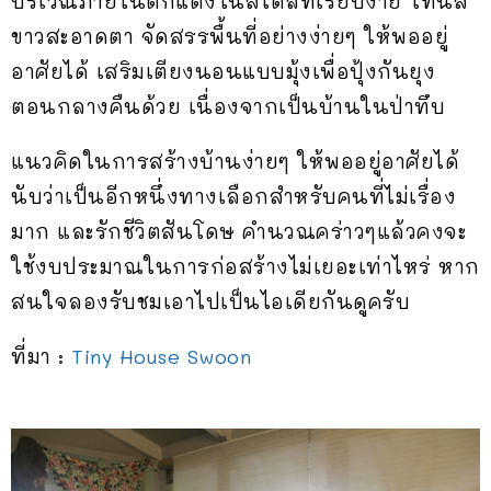
บริเวณภายในตกแต่งในสไตล์ที่เรียบง่าย โทนสี
ขาวสะอาดตา จัดสรรพื้นที่อย่างง่ายๆ ให้พออยู่
อาศัยได้ เสริมเตียงนอนแบบมุ้งเพื่อปุ้งกันยุง
ตอนกลางคืนด้วย เนื่องจากเป็นบ้านในป่าทึบ
แนวคิดในการสร้างบ้านง่ายๆ ให้พออยู่อาศัยได้
นับว่าเป็นอีกหนึ่งทางเลือกสำหรับคนที่ไม่เรื่อง
มาก และรักชีวิตสันโดษ คำนวณคร่าวๆแล้วคงจะ
ใช้งบประมาณในการก่อสร้างไม่เยอะเท่าไหร่ หาก
สนใจลองรับชมเอาไปเป็นไอเดียกันดูครับ
ที่มา :
Tiny House Swoon