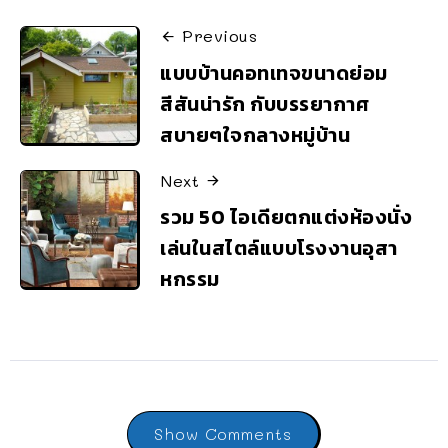
Previous
แบบบ้านคอทเทจขนาดย่อม
สีสันน่ารัก กับบรรยากาศ
สบายๆใจกลางหมู่บ้าน
Next
รวม 50 ไอเดียตกแต่งห้องนั่ง
เล่นในสไตล์แบบโรงงานอุสา
หกรรม
Show Comments