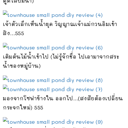
ตูดใส่ปั๊มน้ำ)
เจ้าตัวเล็กเห็นน้ำผุด วิญญาณเจ้าแม่กวนอิมเข้า
สิง…555
เติมต้นไม้น้ำเข้าไป (ไม่รู้จักชื่อ ไปเอามาจากสระ
น้ำของหมู่บ้าน)
มองจากโซฟาข้างใน ออกไป…(สงสัยต้องเปลี่ยน
กระจกใหม่) 555