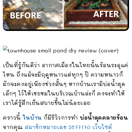
เป็นที่รู้กันดีว่า อากาศเมืองในไทยนั้นร้อนระอุแค่
ไหน ถึงแม้จะมีฤดูหนาวแต่ทุกๆ ปี ความหนาวก็
มักจะคงอยู่เพียงช่วงสั้นๆ หากบ้านเรามีบ่อน้ำผุด
เล็กๆ ไว้ให้เชยชมในบริเวณบ้านล่ะก็ คงจะทำให้
เราได้รู้สึกเย็นสบายขึ้นไม่น้อยเลย
คราวนี้
ในบ้าน
ก็มีรีวิวการทำ
บ่อน้ำผุดคลายร้อน
จากคุณ
สมาชิกหมายเลข 2877170 เว็บไซต์