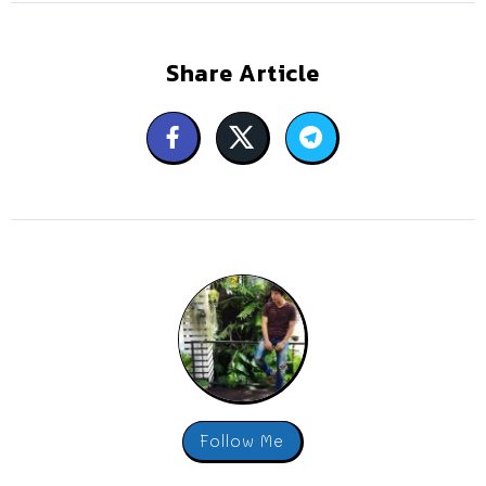
Share Article
Follow Me