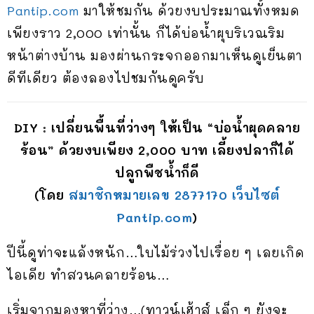
Pantip.com
มาให้ชมกัน ด้วยงบประมาณทั้งหมด
เพียงราว 2,000 เท่านั้น ก็ได้บ่อน้ำผุบริเวณริม
หน้าต่างบ้าน มองผ่านกระจกออกมาเห็นดูเย็นตา
ดีทีเดียว ต้องลองไปชมกันดูครับ
DIY : เปลี่ยนพื้นที่ว่างๆ ให้เป็น “บ่อน้ำผุดคลาย
ร้อน” ด้วยงบเพียง 2,000 บาท เลี้ยงปลาก็ได้
ปลูกพืชน้ำก็ดี
(โดย
สมาชิกหมายเลข 2877170 เว็บไซต์
Pantip.com
)
ปีนี้ดูท่าจะแล้งหนัก…ใบไม้ร่วงไปเรื่อย ๆ เลยเกิด
ไอเดีย ทำสวนคลายร้อน…
เริ่มจากมองหาที่ว่าง…(ทาวน์เฮ้าส์ เล็ก ๆ ยังจะ