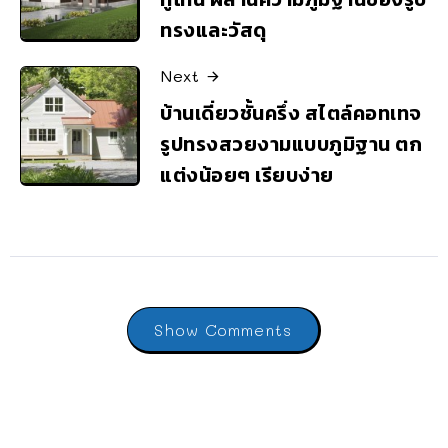
ทรงและวัสดุ
Next
บ้านเดี่ยวชั้นครึ่ง สไตล์คอทเทจ
รูปทรงสวยงามแบบภูมิฐาน ตก
แต่งน้อยๆ เรียบง่าย
Show Comments