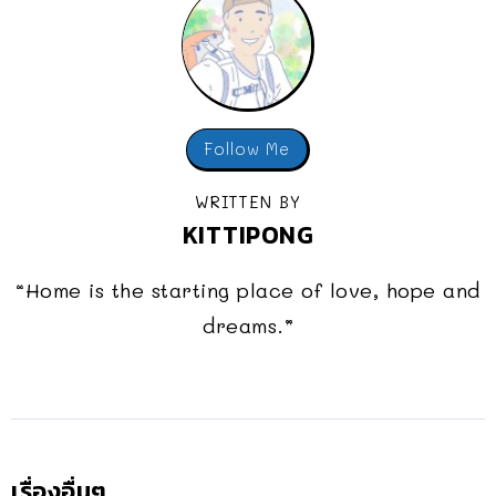
Follow Me
WRITTEN BY
KITTIPONG
“Home is the starting place of love, hope and
dreams.”
เรื่องอื่นๆ