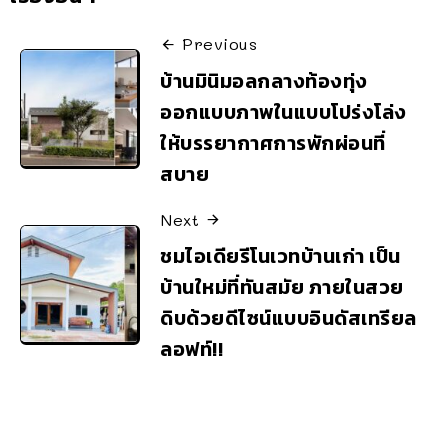
Previous
บ้านมินิมอลกลางท้องทุ่ง
ออกแบบภาพในแบบโปร่งโล่ง
ให้บรรยากาศการพักผ่อนที่
สบาย
Next
ชมไอเดียรีโนเวทบ้านเก่า เป็น
บ้านใหม่ที่ทันสมัย ภายในสวย
ดิบด้วยดีไซน์แบบอินดัสเทรียล
ลอฟท์!!