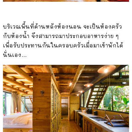
บริเวณพื้นที่ด้านหลังห้องนอน จะเป็นห้องครัว
กับห้องน้ำ จึงสามารถมาประกอบอาหารง่าย ๆ
เพื่อรับประทานกันในครอบครัวเมื่อมาเข้าพักได้
นั่นเอง…