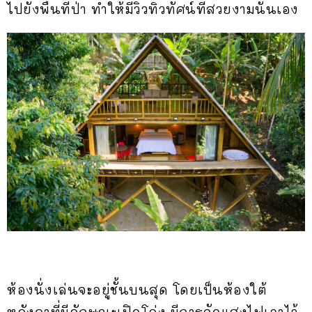
ไปยังพื้นที่ป่า ทำให้มีวิวทิวทัศน์ที่สวยงามนั่นเอง
ห้องนั่งเล่นจะอยู่ชั้นบนสุด โดยเป็นห้องใต้