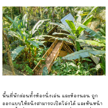
พื้นที่พักผ่อนทั้งห้องนั่งเล่น และห้องนอน ถูก
ออกแบบให้ผนังสามารถเปิดโล่งได้ และหันหน้า